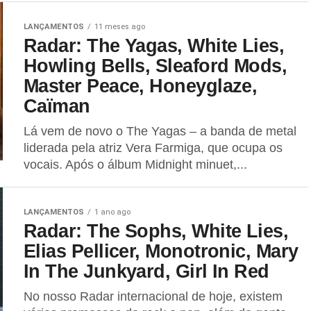
LANÇAMENTOS
11 meses ago
Radar: The Yagas, White Lies,
Howling Bells, Sleaford Mods,
Master Peace, Honeyglaze,
Caïman
Lá vem de novo o The Yagas – a banda de metal
liderada pela atriz Vera Farmiga, que ocupa os
vocais. Após o álbum Midnight minuet,...
LANÇAMENTOS
1 ano ago
Radar: The Sophs, White Lies,
Elias Pellicer, Monotronic, Mary
In The Junkyard, Girl In Red
No nosso Radar internacional de hoje, existem