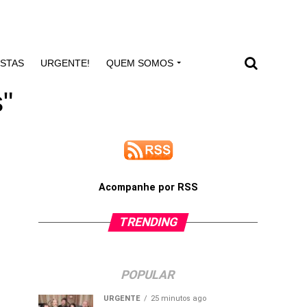
ISTAS
URGENTE!
QUEM SOMOS
s"
Acompanhe por RSS
TRENDING
POPULAR
URGENTE
25 minutos ago