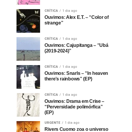
CRÍTICA
1 dia ago
Ouvimos: Alex E.T. – “Color of
strange”
CRÍTICA
1 dia ago
Ouvimos: Cajupitanga – “Ubá
(2019-2024)”
CRÍTICA
1 dia ago
Ouvimos: Snarls – “In heaven
there’s rainbows” (EP)
CRÍTICA
1 dia ago
Ouvimos: Drama em Crise –
“Perversidade polimórfica”
(EP)
URGENTE
1 dia ago
Rivers Cuomo zoa o universo