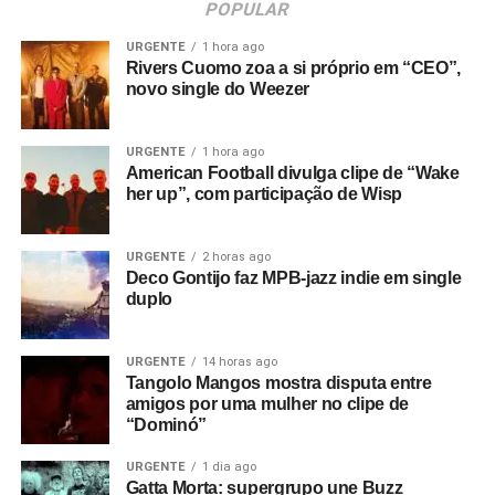
POPULAR
URGENTE
1 hora ago
Rivers Cuomo zoa a si próprio em “CEO”,
novo single do Weezer
URGENTE
1 hora ago
American Football divulga clipe de “Wake
her up”, com participação de Wisp
URGENTE
2 horas ago
Deco Gontijo faz MPB-jazz indie em single
duplo
URGENTE
14 horas ago
Tangolo Mangos mostra disputa entre
amigos por uma mulher no clipe de
“Dominó”
URGENTE
1 dia ago
Gatta Morta: supergrupo une Buzz