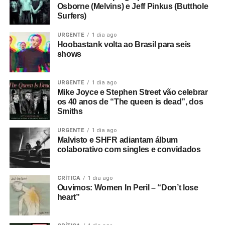
Osborne (Melvins) e Jeff Pinkus (Butthole
Surfers)
URGENTE
1 dia ago
Hoobastank volta ao Brasil para seis
shows
URGENTE
1 dia ago
Mike Joyce e Stephen Street vão celebrar
os 40 anos de “The queen is dead”, dos
Smiths
URGENTE
1 dia ago
Malvisto e SHFR adiantam álbum
colaborativo com singles e convidados
CRÍTICA
1 dia ago
Ouvimos: Women In Peril – “Don’t lose
heart”