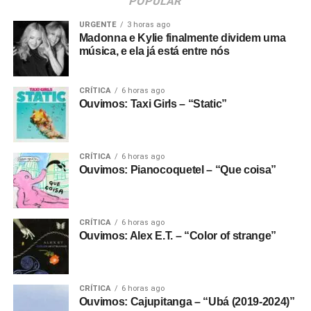
POPULAR
URGENTE
3 horas ago
Madonna e Kylie finalmente dividem uma
música, e ela já está entre nós
CRÍTICA
6 horas ago
Ouvimos: Taxi Girls – “Static”
CRÍTICA
6 horas ago
Ouvimos: Pianocoquetel – “Que coisa”
CRÍTICA
6 horas ago
Ouvimos: Alex E.T. – “Color of strange”
CRÍTICA
6 horas ago
Ouvimos: Cajupitanga – “Ubá (2019-2024)”