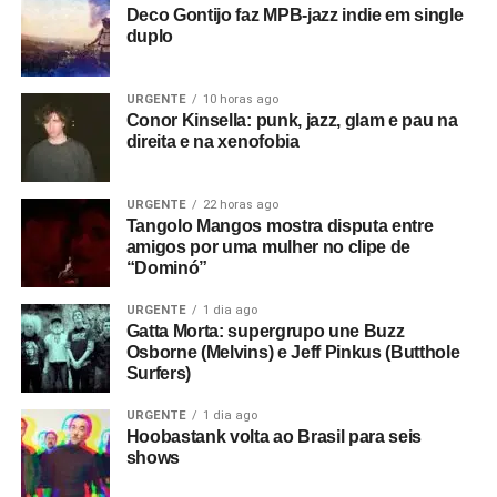
Deco Gontijo faz MPB-jazz indie em single
duplo
URGENTE
10 horas ago
Conor Kinsella: punk, jazz, glam e pau na
direita e na xenofobia
URGENTE
22 horas ago
Tangolo Mangos mostra disputa entre
amigos por uma mulher no clipe de
“Dominó”
URGENTE
1 dia ago
Gatta Morta: supergrupo une Buzz
Osborne (Melvins) e Jeff Pinkus (Butthole
Surfers)
URGENTE
1 dia ago
Hoobastank volta ao Brasil para seis
shows