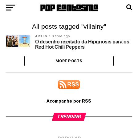
All posts tagged "villainy"
ARTES
8 anos ago
O desenho rejeitado da Hipgnosis para os
Red Hot Chili Peppers
MORE POSTS
Acompanhe por RSS
TRENDING