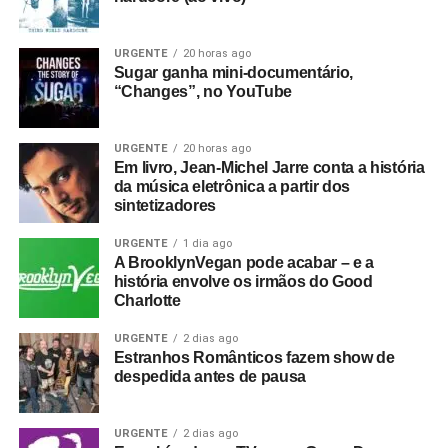
URGENTE
20 horas ago
Sugar ganha mini-documentário,
“Changes”, no YouTube
URGENTE
20 horas ago
Em livro, Jean-Michel Jarre conta a história
da música eletrônica a partir dos
sintetizadores
URGENTE
1 dia ago
A BrooklynVegan pode acabar – e a
história envolve os irmãos do Good
Charlotte
URGENTE
2 dias ago
Estranhos Românticos fazem show de
despedida antes de pausa
URGENTE
2 dias ago