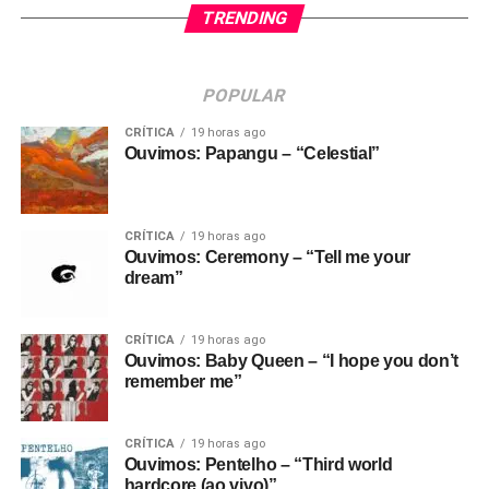
TRENDING
POPULAR
CRÍTICA
19 horas ago
Ouvimos: Papangu – “Celestial”
CRÍTICA
19 horas ago
Ouvimos: Ceremony – “Tell me your
dream”
CRÍTICA
19 horas ago
Ouvimos: Baby Queen – “I hope you don’t
remember me”
CRÍTICA
19 horas ago
Ouvimos: Pentelho – “Third world
hardcore (ao vivo)”