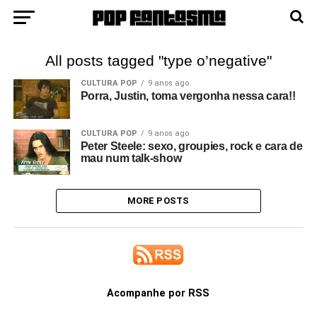
All posts tagged "type o’negative"
CULTURA POP
9 anos ago
Porra, Justin, toma vergonha nessa cara!!
CULTURA POP
9 anos ago
Peter Steele: sexo, groupies, rock e cara de
mau num talk-show
MORE POSTS
Acompanhe por RSS