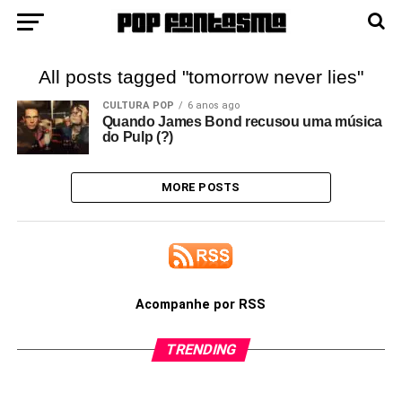
All posts tagged "tomorrow never lies"
CULTURA POP
6 anos ago
Quando James Bond recusou uma música
do Pulp (?)
MORE POSTS
Acompanhe por RSS
TRENDING