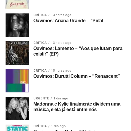
CRÍTICA
13 horas ago
Ouvimos: Ariana Grande – “Petal”
CRÍTICA
13 horas ago
Ouvimos: Lamento – “Aos que lutam para
existir” (EP)
CRÍTICA
15 horas ago
Ouvimos: Durutti Column – “Renascent”
URGENTE
1 dia ago
Madonna e Kylie finalmente dividem uma
música, e ela já está entre nós
CRÍTICA
1 dia ago