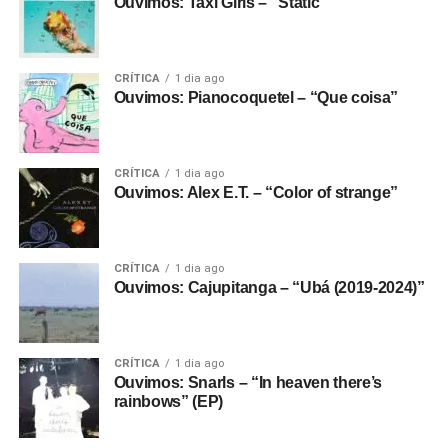
Ouvimos: Taxi Girls – “Static”
CRÍTICA
1 dia ago
Ouvimos: Pianocoquetel – “Que coisa”
CRÍTICA
1 dia ago
Ouvimos: Alex E.T. – “Color of strange”
CRÍTICA
1 dia ago
Ouvimos: Cajupitanga – “Ubá (2019-2024)”
CRÍTICA
1 dia ago
Ouvimos: Snarls – “In heaven there’s
rainbows” (EP)