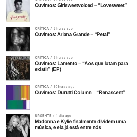
Ouvimos: Girlsweetvoiced – “Lovesweet”
CRÍTICA
8 horas ago
Ouvimos: Ariana Grande – “Petal”
CRÍTICA
8 horas ago
Ouvimos: Lamento – “Aos que lutam para
existir” (EP)
CRÍTICA
10 horas ago
Ouvimos: Durutti Column – “Renascent”
URGENTE
1 dia ago
Madonna e Kylie finalmente dividem uma
música, e ela já está entre nós