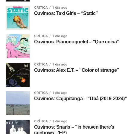
CRÍTICA
1 dia ago
Ouvimos: Taxi Girls – “Static”
CRÍTICA
1 dia ago
Ouvimos: Pianocoquetel – “Que coisa”
CRÍTICA
1 dia ago
Ouvimos: Alex E.T. – “Color of strange”
CRÍTICA
1 dia ago
Ouvimos: Cajupitanga – “Ubá (2019-2024)”
CRÍTICA
1 dia ago
Ouvimos: Snarls – “In heaven there’s
rainbows” (EP)