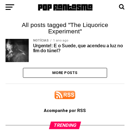
All posts tagged "The Liquorice
Experiment"
NOTÍCIAS
1 ano ago
Urgente!: E o Suede, que acendeu a luz no
fim do túnel?
MORE POSTS
Acompanhe por RSS
TRENDING