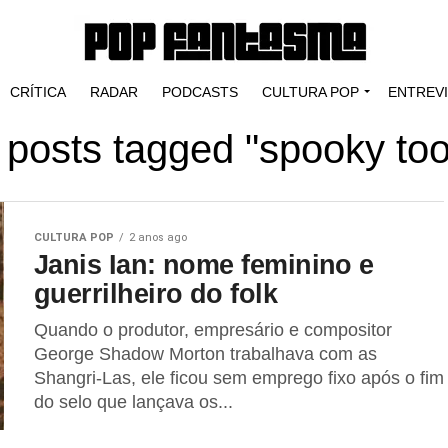
CRÍTICA
RADAR
PODCASTS
CULTURA POP
ENTREV
l posts tagged "spooky too
CULTURA POP
2 anos ago
Janis Ian: nome feminino e
guerrilheiro do folk
Quando o produtor, empresário e compositor
George Shadow Morton trabalhava com as
Shangri-Las, ele ficou sem emprego fixo após o fim
do selo que lançava os...