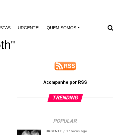
ISTAS
URGENTE!
QUEM SOMOS
th"
Acompanhe por RSS
TRENDING
POPULAR
URGENTE
17 horas ago