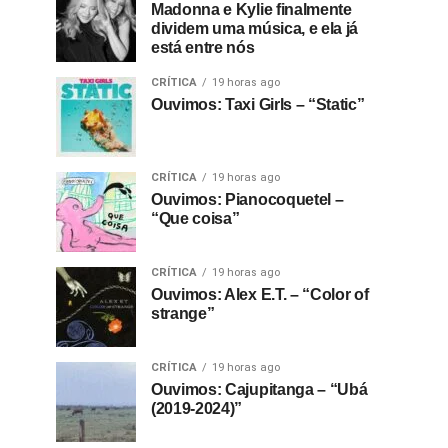
Madonna e Kylie finalmente
dividem uma música, e ela já
está entre nós
CRÍTICA
19 horas ago
Ouvimos: Taxi Girls – “Static”
CRÍTICA
19 horas ago
Ouvimos: Pianocoquetel –
“Que coisa”
CRÍTICA
19 horas ago
Ouvimos: Alex E.T. – “Color of
strange”
CRÍTICA
19 horas ago
Ouvimos: Cajupitanga – “Ubá
(2019-2024)”