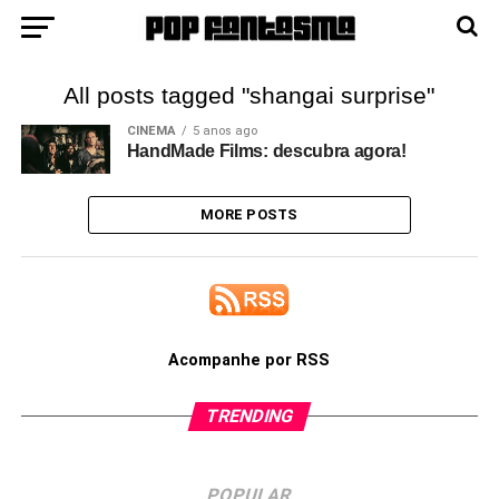
All posts tagged "shangai surprise"
CINEMA
5 anos ago
HandMade Films: descubra agora!
MORE POSTS
Acompanhe por RSS
TRENDING
POPULAR