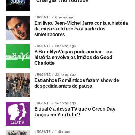
“Changes”, no YouTube
URGENTE
6 horas ago
Em livro, Jean-Michel Jarre conta a história
da música eletrônica a partir dos
sintetizadores
URGENTE
20 horas ago
A BrooklynVegan pode acabar – e a
história envolve os irmãos do Good
Charlotte
URGENTE
23 horas ago
Estranhos Românticos fazem show de
despedida antes de pausa
URGENTE
24 horas ago
E qual é a dessa TV que o Green Day
lançou no YouTube?
URGENTE
1 dia ago