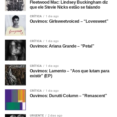
Fleetwood Mac: Lindsey Buckingham diz
que ele Stevie Nicks estão se falando
CRÍTICA
1 dia ago
Ouvimos: Girlsweetvoiced – “Lovesweet”
CRÍTICA
1 dia ago
Ouvimos: Ariana Grande – “Petal”
CRÍTICA
1 dia ago
Ouvimos: Lamento – “Aos que lutam para
existir” (EP)
CRÍTICA
1 dia ago
Ouvimos: Durutti Column – “Renascent”
URGENTE
2 dias ago