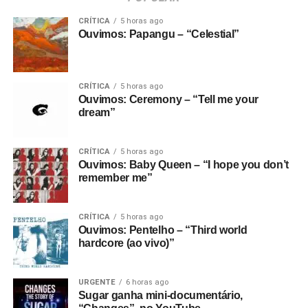
CRÍTICA
5 horas ago
Ouvimos: Papangu – “Celestial”
CRÍTICA
5 horas ago
Ouvimos: Ceremony – “Tell me your
dream”
CRÍTICA
5 horas ago
Ouvimos: Baby Queen – “I hope you don’t
remember me”
CRÍTICA
5 horas ago
Ouvimos: Pentelho – “Third world
hardcore (ao vivo)”
URGENTE
6 horas ago
Sugar ganha mini-documentário,