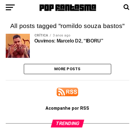
All posts tagged "romildo souza bastos"
CRÍTICA
3 anos ago
Ouvimos: Marcelo D2, “IBORU”
MORE POSTS
Acompanhe por RSS
TRENDING