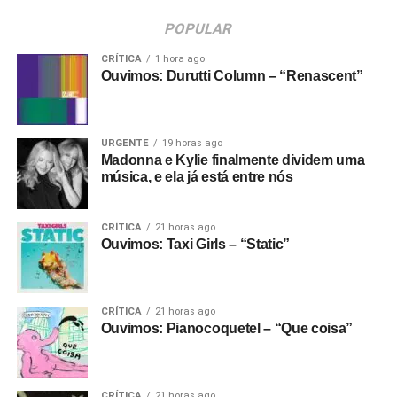
POPULAR
CRÍTICA
1 hora ago
Ouvimos: Durutti Column – “Renascent”
URGENTE
19 horas ago
Madonna e Kylie finalmente dividem uma
música, e ela já está entre nós
CRÍTICA
21 horas ago
Ouvimos: Taxi Girls – “Static”
CRÍTICA
21 horas ago
Ouvimos: Pianocoquetel – “Que coisa”
CRÍTICA
21 horas ago