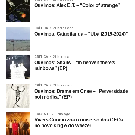
Ouvimos: Alex E.T. – “Color of strange”
CRÍTICA
21 horas ago
Ouvimos: Cajupitanga – “Ubá (2019-2024)”
CRÍTICA
21 horas ago
Ouvimos: Snarls – “In heaven there’s
rainbows” (EP)
CRÍTICA
21 horas ago
Ouvimos: Drama em Crise – “Perversidade
polimórfica” (EP)
URGENTE
1 dia ago
Rivers Cuomo zoa o universo dos CEOs
no novo single do Weezer