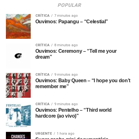
POPULAR
CRÍTICA
7 minutos ago
Ouvimos: Papangu – “Celestial”
CRÍTICA
8 minutos ago
Ouvimos: Ceremony – “Tell me your
dream”
CRÍTICA
9 minutos ago
Ouvimos: Baby Queen – “I hope you don’t
remember me”
CRÍTICA
9 minutos ago
Ouvimos: Pentelho – “Third world
hardcore (ao vivo)”
URGENTE
1 hora ago