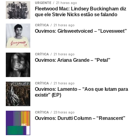
URGENTE
21 horas ago
Fleetwood Mac: Lindsey Buckingham diz
que ele Stevie Nicks estão se falando
CRÍTICA
21 horas ago
Ouvimos: Girlsweetvoiced – “Lovesweet”
CRÍTICA
21 horas ago
Ouvimos: Ariana Grande – “Petal”
CRÍTICA
21 horas ago
Ouvimos: Lamento – “Aos que lutam para
existir” (EP)
CRÍTICA
23 horas ago
Ouvimos: Durutti Column – “Renascent”