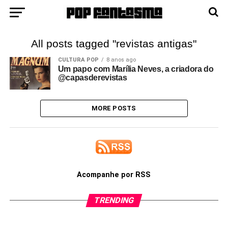
All posts tagged "revistas antigas"
CULTURA POP
8 anos ago
Um papo com Marília Neves, a criadora do
@capasderevistas
MORE POSTS
Acompanhe por RSS
TRENDING