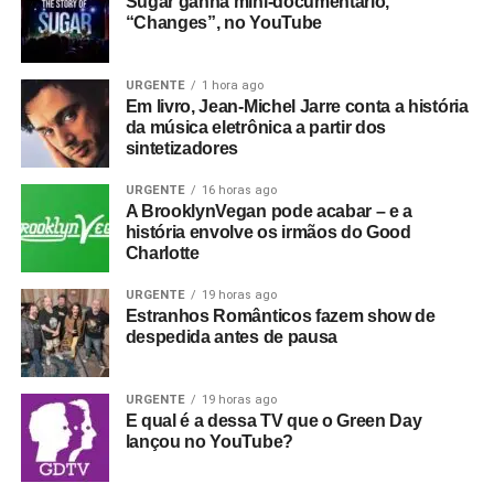
Sugar ganha mini-documentário,
“Changes”, no YouTube
URGENTE
1 hora ago
Em livro, Jean-Michel Jarre conta a história
da música eletrônica a partir dos
sintetizadores
URGENTE
16 horas ago
A BrooklynVegan pode acabar – e a
história envolve os irmãos do Good
Charlotte
URGENTE
19 horas ago
Estranhos Românticos fazem show de
despedida antes de pausa
URGENTE
19 horas ago
E qual é a dessa TV que o Green Day
lançou no YouTube?