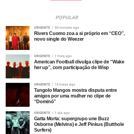
POPULAR
URGENTE
60 minutos ago
Rivers Cuomo zoa a si próprio em “CEO”,
novo single do Weezer
URGENTE
1 hora ago
American Football divulga clipe de “Wake
her up”, com participação de Wisp
URGENTE
14 horas ago
Tangolo Mangos mostra disputa entre
amigos por uma mulher no clipe de
“Dominó”
URGENTE
1 dia ago
Gatta Morta: supergrupo une Buzz
Osborne (Melvins) e Jeff Pinkus (Butthole
Surfers)