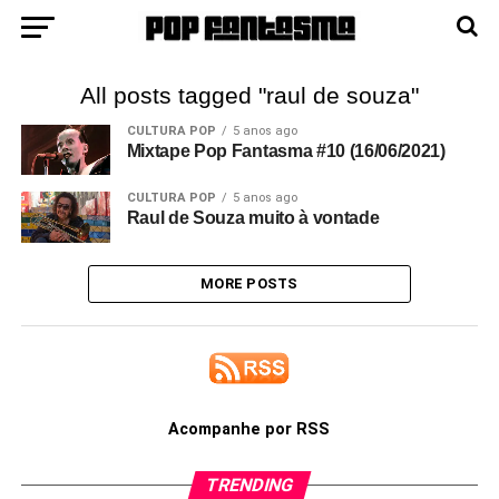
All posts tagged "raul de souza"
CULTURA POP
5 anos ago
Mixtape Pop Fantasma #10 (16/06/2021)
CULTURA POP
5 anos ago
Raul de Souza muito à vontade
MORE POSTS
Acompanhe por RSS
TRENDING