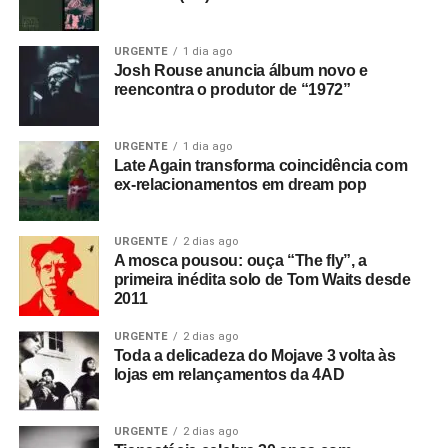
URGENTE
1 dia ago
Josh Rouse anuncia álbum novo e
reencontra o produtor de “1972”
URGENTE
1 dia ago
Late Again transforma coincidência com
ex-relacionamentos em dream pop
URGENTE
2 dias ago
A mosca pousou: ouça “The fly”, a
primeira inédita solo de Tom Waits desde
2011
URGENTE
2 dias ago
Toda a delicadeza do Mojave 3 volta às
lojas em relançamentos da 4AD
URGENTE
2 dias ago