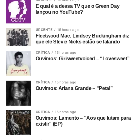
URGENTE
13 horas ago
E qual é a dessa TV que o Green Day
lançou no YouTube?
URGENTE
15 horas ago
Fleetwood Mac: Lindsey Buckingham diz
que ele Stevie Nicks estão se falando
CRÍTICA
15 horas ago
Ouvimos: Girlsweetvoiced – “Lovesweet”
CRÍTICA
15 horas ago
Ouvimos: Ariana Grande – “Petal”
CRÍTICA
15 horas ago
Ouvimos: Lamento – “Aos que lutam para
existir” (EP)