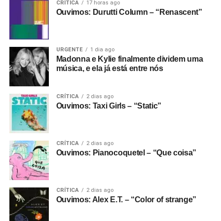
CRÍTICA
17 horas ago
Ouvimos: Durutti Column – “Renascent”
URGENTE
1 dia ago
Madonna e Kylie finalmente dividem uma
música, e ela já está entre nós
CRÍTICA
2 dias ago
Ouvimos: Taxi Girls – “Static”
CRÍTICA
2 dias ago
Ouvimos: Pianocoquetel – “Que coisa”
CRÍTICA
2 dias ago
Ouvimos: Alex E.T. – “Color of strange”