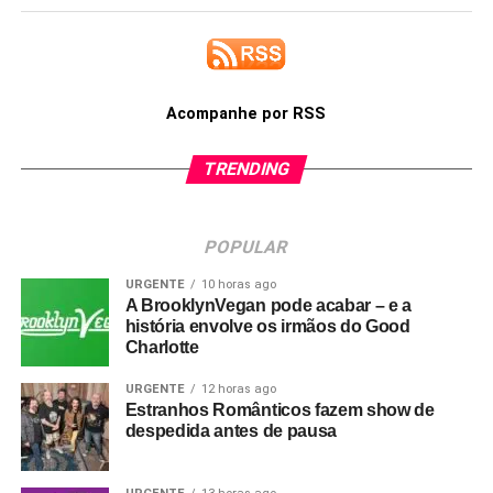
Acompanhe por RSS
TRENDING
POPULAR
URGENTE
10 horas ago
A BrooklynVegan pode acabar – e a
história envolve os irmãos do Good
Charlotte
URGENTE
12 horas ago
Estranhos Românticos fazem show de
despedida antes de pausa