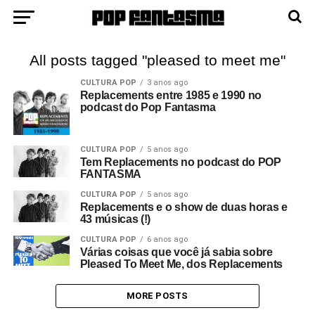
All posts tagged "pleased to meet me"
CULTURA POP
3 anos ago
Replacements entre 1985 e 1990 no
podcast do Pop Fantasma
CULTURA POP
5 anos ago
Tem Replacements no podcast do POP
FANTASMA
CULTURA POP
5 anos ago
Replacements e o show de duas horas e
43 músicas (!)
CULTURA POP
6 anos ago
Várias coisas que você já sabia sobre
Pleased To Meet Me, dos Replacements
MORE POSTS