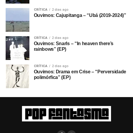
CRÍTICA
2 dias ago
Ouvimos: Cajupitanga – “Ubá (2019-2024)”
CRÍTICA
2 dias ago
Ouvimos: Snarls – “In heaven there’s
rainbows” (EP)
CRÍTICA
2 dias ago
Ouvimos: Drama em Crise – “Perversidade
polimórfica” (EP)