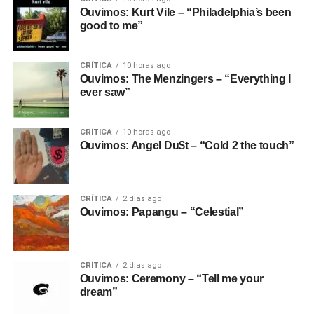
Ouvimos: Kurt Vile – “Philadelphia’s been
good to me”
CRÍTICA
10 horas ago
Ouvimos: The Menzingers – “Everything I
ever saw”
CRÍTICA
10 horas ago
Ouvimos: Angel Du$t – “Cold 2 the touch”
CRÍTICA
2 dias ago
Ouvimos: Papangu – “Celestial”
CRÍTICA
2 dias ago
Ouvimos: Ceremony – “Tell me your
dream”