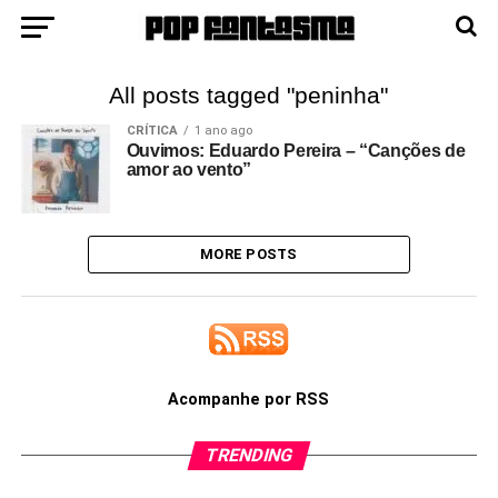
All posts tagged "peninha"
CRÍTICA
1 ano ago
Ouvimos: Eduardo Pereira – “Canções de
amor ao vento”
MORE POSTS
Acompanhe por RSS
TRENDING