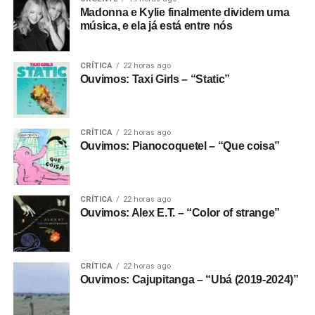
Madonna e Kylie finalmente dividem uma
música, e ela já está entre nós
CRÍTICA
22 horas ago
Ouvimos: Taxi Girls – “Static”
CRÍTICA
22 horas ago
Ouvimos: Pianocoquetel – “Que coisa”
CRÍTICA
22 horas ago
Ouvimos: Alex E.T. – “Color of strange”
CRÍTICA
22 horas ago
Ouvimos: Cajupitanga – “Ubá (2019-2024)”