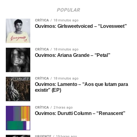
POPULAR
CRÍTICA
18 minutos ago
Ouvimos: Girlsweetvoiced – “Lovesweet”
CRÍTICA
18 minutos ago
Ouvimos: Ariana Grande – “Petal”
CRÍTICA
18 minutos ago
Ouvimos: Lamento – “Aos que lutam para
existir” (EP)
CRÍTICA
2 horas ago
Ouvimos: Durutti Column – “Renascent”
URGENTE
19 horas ago