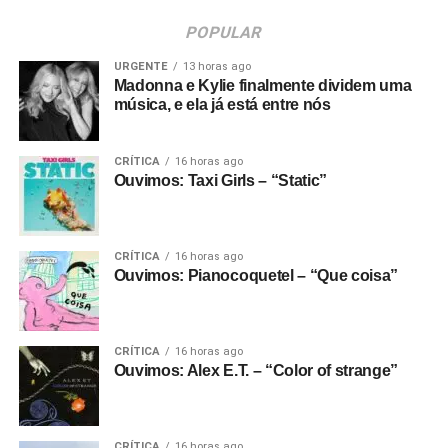
POPULAR
URGENTE
13 horas ago
Madonna e Kylie finalmente dividem uma
música, e ela já está entre nós
CRÍTICA
16 horas ago
Ouvimos: Taxi Girls – “Static”
CRÍTICA
16 horas ago
Ouvimos: Pianocoquetel – “Que coisa”
CRÍTICA
16 horas ago
Ouvimos: Alex E.T. – “Color of strange”
CRÍTICA
16 horas ago