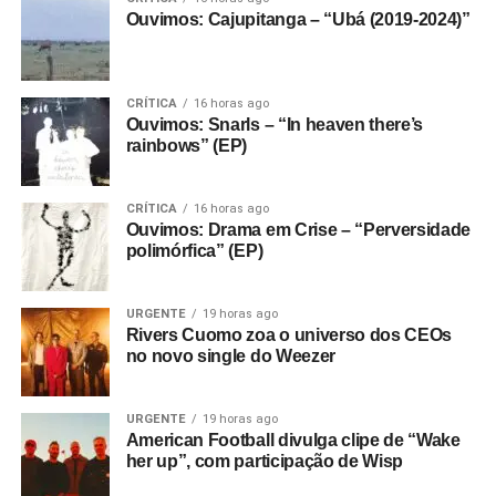
Ouvimos: Cajupitanga – “Ubá (2019-2024)”
CRÍTICA
16 horas ago
Ouvimos: Snarls – “In heaven there’s
rainbows” (EP)
CRÍTICA
16 horas ago
Ouvimos: Drama em Crise – “Perversidade
polimórfica” (EP)
URGENTE
19 horas ago
Rivers Cuomo zoa o universo dos CEOs
no novo single do Weezer
URGENTE
19 horas ago
American Football divulga clipe de “Wake
her up”, com participação de Wisp