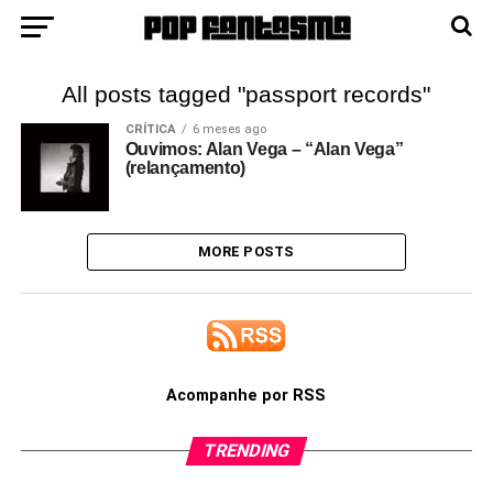
All posts tagged "passport records"
CRÍTICA
6 meses ago
Ouvimos: Alan Vega – “Alan Vega”
(relançamento)
MORE POSTS
Acompanhe por RSS
TRENDING