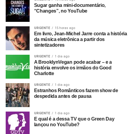
Sugar ganha mini-documentário,
“Changes”, no YouTube
URGENTE
15 horas ago
Em livro, Jean-Michel Jarre conta a história
da música eletrônica a partir dos
sintetizadores
URGENTE
1 dia ago
A BrooklynVegan pode acabar – e a
história envolve os irmãos do Good
Charlotte
URGENTE
1 dia ago
Estranhos Românticos fazem show de
despedida antes de pausa
URGENTE
1 dia ago
E qual é a dessa TV que o Green Day
lançou no YouTube?