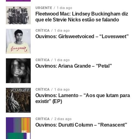
URGENTE
1 dia ago
Fleetwood Mac: Lindsey Buckingham diz
que ele Stevie Nicks estão se falando
CRÍTICA
1 dia ago
Ouvimos: Girlsweetvoiced – “Lovesweet”
CRÍTICA
1 dia ago
Ouvimos: Ariana Grande – “Petal”
CRÍTICA
1 dia ago
Ouvimos: Lamento – “Aos que lutam para
existir” (EP)
CRÍTICA
2 dias ago
Ouvimos: Durutti Column – “Renascent”