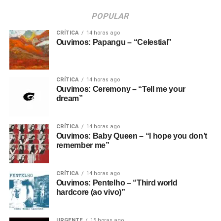
POPULAR
CRÍTICA
14 horas ago
Ouvimos: Papangu – “Celestial”
CRÍTICA
14 horas ago
Ouvimos: Ceremony – “Tell me your
dream”
CRÍTICA
14 horas ago
Ouvimos: Baby Queen – “I hope you don’t
remember me”
CRÍTICA
14 horas ago
Ouvimos: Pentelho – “Third world
hardcore (ao vivo)”
URGENTE
15 horas ago