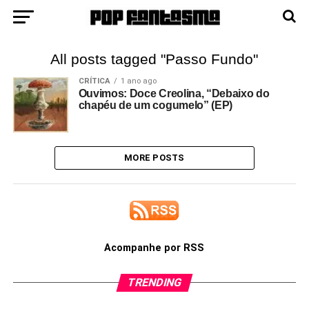
All posts tagged "Passo Fundo"
CRÍTICA
1 ano ago
Ouvimos: Doce Creolina, “Debaixo do
chapéu de um cogumelo” (EP)
MORE POSTS
Acompanhe por RSS
TRENDING