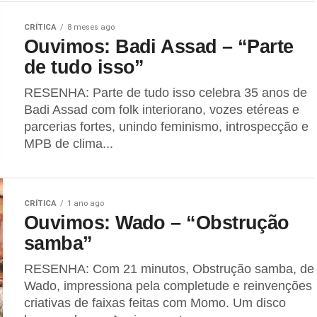
CRÍTICA
8 meses ago
Ouvimos: Badi Assad – “Parte
de tudo isso”
RESENHA: Parte de tudo isso celebra 35 anos de
Badi Assad com folk interiorano, vozes etéreas e
parcerias fortes, unindo feminismo, introspecção e
MPB de clima...
CRÍTICA
1 ano ago
Ouvimos: Wado – “Obstrução
samba”
RESENHA: Com 21 minutos, Obstrução samba, de
Wado, impressiona pela completude e reinvenções
criativas de faixas feitas com Momo. Um disco