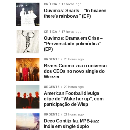
CRÍTICA
17 horas ago
Ouvimos: Snarls – “In heaven
there’s rainbows” (EP)
CRÍTICA
17 horas ago
Ouvimos: Drama em Crise –
“Perversidade polimórfica”
(EP)
URGENTE
20 horas ago
Rivers Cuomo zoa o universo
dos CEOs no novo single do
Weezer
URGENTE
20 horas ago
American Football divulga
clipe de “Wake her up”, com
participação de Wisp
URGENTE
21 horas ago
Deco Gontijo faz MPB-jazz
indie em single duplo