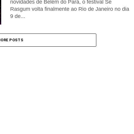
novidades de Belém do Pará, o festival Se
Rasgum volta finalmente ao Rio de Janeiro no dia
9 de...
ORE POSTS