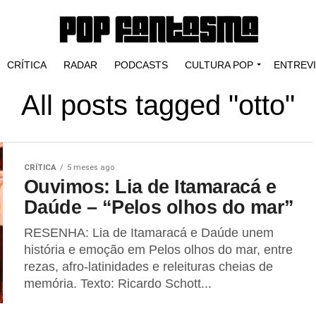
CRÍTICA
RADAR
PODCASTS
CULTURA POP
ENTREV
All posts tagged "otto"
CRÍTICA
5 meses ago
Ouvimos: Lia de Itamaracá e
Daúde – “Pelos olhos do mar”
RESENHA: Lia de Itamaracá e Daúde unem
história e emoção em Pelos olhos do mar, entre
rezas, afro-latinidades e releituras cheias de
memória. Texto: Ricardo Schott...