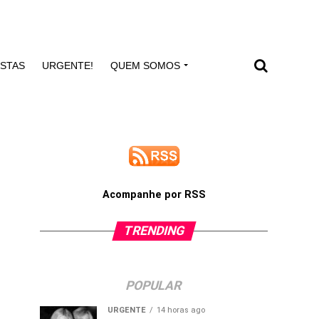
ISTAS
URGENTE!
QUEM SOMOS
Acompanhe por RSS
TRENDING
POPULAR
URGENTE
14 horas ago