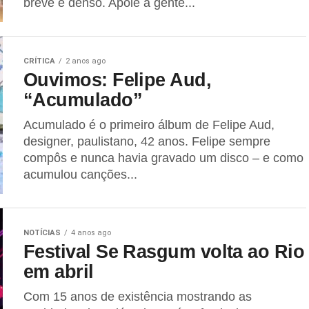
breve e denso. Apoie a gente...
CRÍTICA
2 anos ago
Ouvimos: Felipe Aud,
“Acumulado”
Acumulado é o primeiro álbum de Felipe Aud,
designer, paulistano, 42 anos. Felipe sempre
compôs e nunca havia gravado um disco – e como
acumulou canções...
NOTÍCIAS
4 anos ago
Festival Se Rasgum volta ao Rio
em abril
Com 15 anos de existência mostrando as