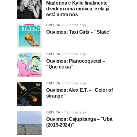
Madonna e Kylie finalmente
dividem uma música, e ela já
está entre nós
CRÍTICA
17 horas ago
Ouvimos: Taxi Girls – “Static”
CRÍTICA
17 horas ago
Ouvimos: Pianocoquetel –
“Que coisa”
CRÍTICA
17 horas ago
Ouvimos: Alex E.T. – “Color of
strange”
CRÍTICA
17 horas ago
Ouvimos: Cajupitanga – “Ubá
(2019-2024)”