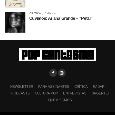
CRÍTICA
2 dias ago
Ouvimos: Ariana Grande – “Petal”
NEWSLETTER
PARA ASSINANTES
CRÍTICA
RADAR
PODCASTS
CULTURA POP
ENTREVISTAS
URGENTE!
QUEM SOMOS