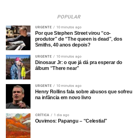
POPULAR
URGENTE
10 minutos ago
Por que Stephen Street virou “co-
produtor” de “The queen is dead”, dos
Smiths, 40 anos depois?
URGENTE
10 minutos ago
Dinosaur Jr: o que já dá pra esperar do
álbum “There near”
URGENTE
10 minutos ago
Henry Rollins fala sobre abusos que sofreu
na infância em novo livro
CRÍTICA
1 dia ago
Ouvimos: Papangu – “Celestial”