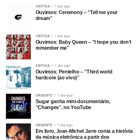
CRÍTICA
1 dia ago
Ouvimos: Ceremony – “Tell me your
dream”
CRÍTICA
1 dia ago
Ouvimos: Baby Queen – “I hope you don’t
remember me”
CRÍTICA
1 dia ago
Ouvimos: Pentelho – “Third world
hardcore (ao vivo)”
URGENTE
1 dia ago
Sugar ganha mini-documentário,
“Changes”, no YouTube
URGENTE
1 dia ago
Em livro, Jean-Michel Jarre conta a história
da música eletrônica a partir dos