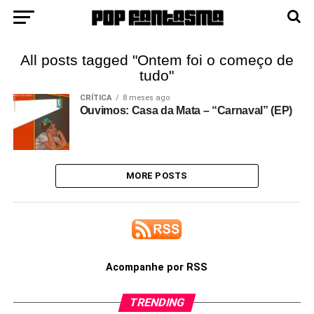
All posts tagged "Ontem foi o começo de
tudo"
CRÍTICA
8 meses ago
Ouvimos: Casa da Mata – “Carnaval” (EP)
MORE POSTS
Acompanhe por RSS
TRENDING