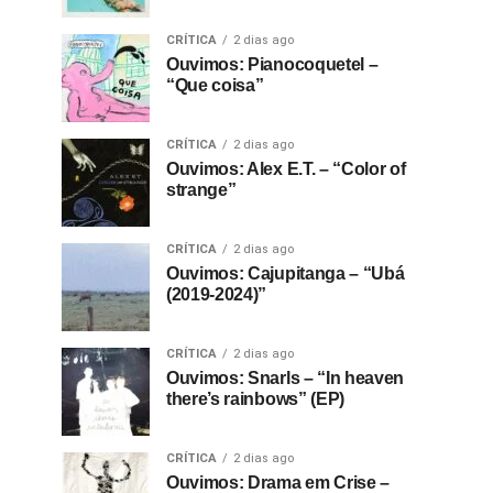
CRÍTICA
2 dias ago
Ouvimos: Pianocoquetel –
“Que coisa”
CRÍTICA
2 dias ago
Ouvimos: Alex E.T. – “Color of
strange”
CRÍTICA
2 dias ago
Ouvimos: Cajupitanga – “Ubá
(2019-2024)”
CRÍTICA
2 dias ago
Ouvimos: Snarls – “In heaven
there’s rainbows” (EP)
CRÍTICA
2 dias ago
Ouvimos: Drama em Crise –