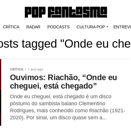
CRÍTICA
RADAR
PODCASTS
CULTURA POP
ENTREV
posts tagged "Onde eu che
CRÍTICA
1 ano ago
Ouvimos: Riachão, “Onde eu
cheguei, está chegado”
Onde eu cheguei, está chegado é um disco
póstumo do sambista baiano Clementino
Rodrigues, mais conhecido como Riachão (1921-
2020). Por sinal, um disco quase sem a...