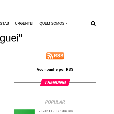
ISTAS
URGENTE!
QUEM SOMOS
guei"
Acompanhe por RSS
TRENDING
POPULAR
URGENTE
12 horas ago