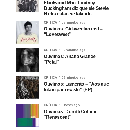
Fleetwood Mac: Lindsey
Buckingham diz que ele Stevie
Nicks estão se falando
CRÍTICA
55 minutos ago
Ouvimos: Girlsweetvoiced –
“Lovesweet”
CRÍTICA
55 minutos ago
Ouvimos: Ariana Grande –
“Petal”
CRÍTICA
55 minutos ago
Ouvimos: Lamento – “Aos que
lutam para existir” (EP)
CRÍTICA
3 horas ago
Ouvimos: Durutti Column –
“Renascent”