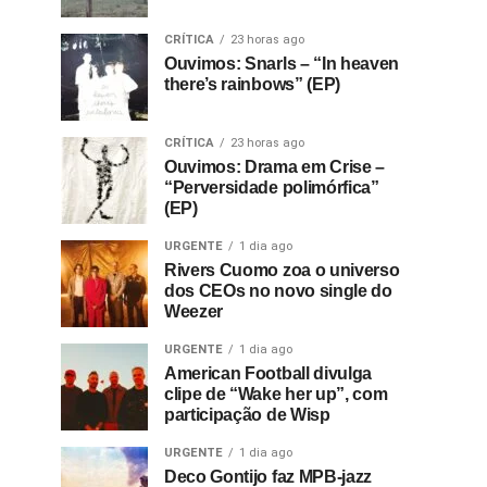
CRÍTICA
23 horas ago
Ouvimos: Snarls – “In heaven
there’s rainbows” (EP)
CRÍTICA
23 horas ago
Ouvimos: Drama em Crise –
“Perversidade polimórfica”
(EP)
URGENTE
1 dia ago
Rivers Cuomo zoa o universo
dos CEOs no novo single do
Weezer
URGENTE
1 dia ago
American Football divulga
clipe de “Wake her up”, com
participação de Wisp
URGENTE
1 dia ago
Deco Gontijo faz MPB-jazz