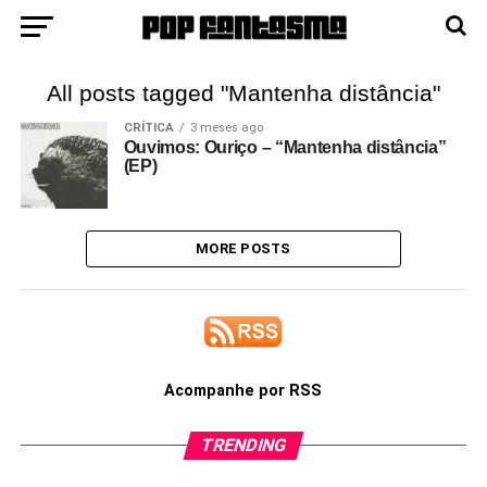
All posts tagged "Mantenha distância"
CRÍTICA
3 meses ago
Ouvimos: Ouriço – “Mantenha distância”
(EP)
MORE POSTS
Acompanhe por RSS
TRENDING