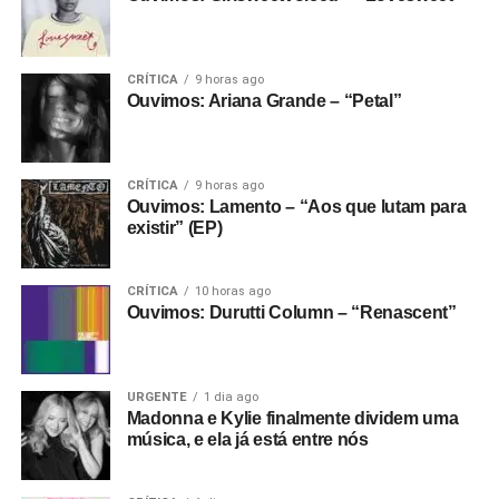
CRÍTICA
9 horas ago
Ouvimos: Ariana Grande – “Petal”
CRÍTICA
9 horas ago
Ouvimos: Lamento – “Aos que lutam para
existir” (EP)
CRÍTICA
10 horas ago
Ouvimos: Durutti Column – “Renascent”
URGENTE
1 dia ago
Madonna e Kylie finalmente dividem uma
música, e ela já está entre nós