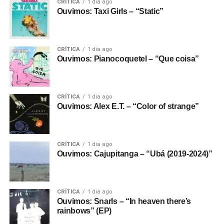
CRÍTICA
1 dia ago
Ouvimos: Taxi Girls – “Static”
CRÍTICA
1 dia ago
Ouvimos: Pianocoquetel – “Que coisa”
CRÍTICA
1 dia ago
Ouvimos: Alex E.T. – “Color of strange”
CRÍTICA
1 dia ago
Ouvimos: Cajupitanga – “Ubá (2019-2024)”
CRÍTICA
1 dia ago
Ouvimos: Snarls – “In heaven there’s
rainbows” (EP)