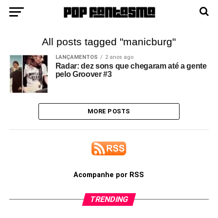
All posts tagged "manicburg"
LANÇAMENTOS
2 anos ago
Radar: dez sons que chegaram até a gente
pelo Groover #3
MORE POSTS
Acompanhe por RSS
TRENDING