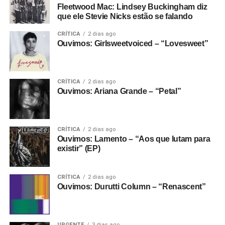
Fleetwood Mac: Lindsey Buckingham diz
que ele Stevie Nicks estão se falando
CRÍTICA
2 dias ago
Ouvimos: Girlsweetvoiced – “Lovesweet”
CRÍTICA
2 dias ago
Ouvimos: Ariana Grande – “Petal”
CRÍTICA
2 dias ago
Ouvimos: Lamento – “Aos que lutam para
existir” (EP)
CRÍTICA
2 dias ago
Ouvimos: Durutti Column – “Renascent”
URGENTE
3 dias ago