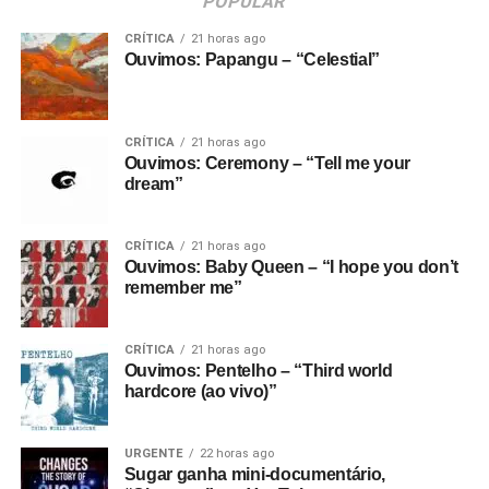
POPULAR
CRÍTICA
21 horas ago
Ouvimos: Papangu – “Celestial”
CRÍTICA
21 horas ago
Ouvimos: Ceremony – “Tell me your
dream”
CRÍTICA
21 horas ago
Ouvimos: Baby Queen – “I hope you don’t
remember me”
CRÍTICA
21 horas ago
Ouvimos: Pentelho – “Third world
hardcore (ao vivo)”
URGENTE
22 horas ago
Sugar ganha mini-documentário,