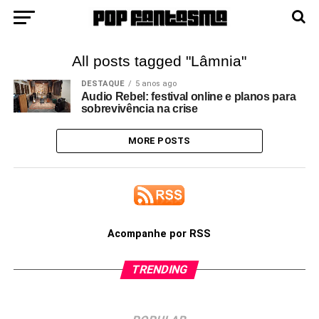
All posts tagged "Lâmnia"
DESTAQUE
5 anos ago
Audio Rebel: festival online e planos para
sobrevivência na crise
MORE POSTS
Acompanhe por RSS
TRENDING