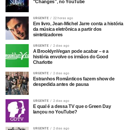
“Changes”, no YouTube
URGENTE
22 horas ago
Em livro, Jean-Michel Jarre conta a história
da música eletrônica a partir dos
sintetizadores
URGENTE
2 dias ago
A BrooklynVegan pode acabar – e a
história envolve os irmãos do Good
Charlotte
URGENTE
2 dias ago
Estranhos Românticos fazem show de
despedida antes de pausa
URGENTE
2 dias ago
E qual é a dessa TV que o Green Day
lançou no YouTube?
URGENTE
2 dias ago