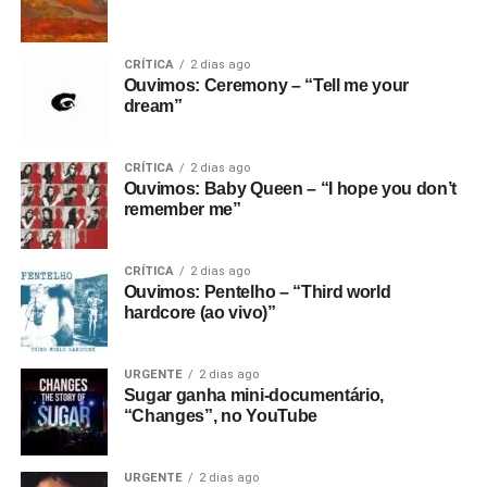
CRÍTICA
2 dias ago
Ouvimos: Ceremony – “Tell me your
dream”
CRÍTICA
2 dias ago
Ouvimos: Baby Queen – “I hope you don’t
remember me”
CRÍTICA
2 dias ago
Ouvimos: Pentelho – “Third world
hardcore (ao vivo)”
URGENTE
2 dias ago
Sugar ganha mini-documentário,
“Changes”, no YouTube
URGENTE
2 dias ago