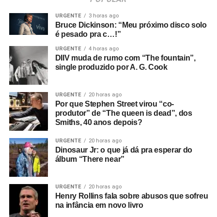
URGENTE
3 horas ago
Bruce Dickinson: “Meu próximo disco solo
é pesado pra c…!”
URGENTE
4 horas ago
DIIV muda de rumo com “The fountain”,
single produzido por A. G. Cook
URGENTE
20 horas ago
Por que Stephen Street virou “co-
produtor” de “The queen is dead”, dos
Smiths, 40 anos depois?
URGENTE
20 horas ago
Dinosaur Jr: o que já dá pra esperar do
álbum “There near”
URGENTE
20 horas ago
Henry Rollins fala sobre abusos que sofreu
na infância em novo livro