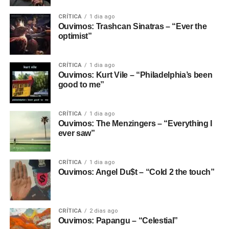
CRÍTICA
1 dia ago
Ouvimos: Trashcan Sinatras – “Ever the
optimist”
CRÍTICA
1 dia ago
Ouvimos: Kurt Vile – “Philadelphia’s been
good to me”
CRÍTICA
1 dia ago
Ouvimos: The Menzingers – “Everything I
ever saw”
CRÍTICA
1 dia ago
Ouvimos: Angel Du$t – “Cold 2 the touch”
CRÍTICA
2 dias ago
Ouvimos: Papangu – “Celestial”