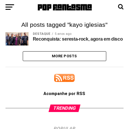
All posts tagged "kayo iglesias"
DESTAQUE
5 anos ago
Reconquista: seresta-rock, agora em disco
MORE POSTS
Acompanhe por RSS
TRENDING
POPULAR