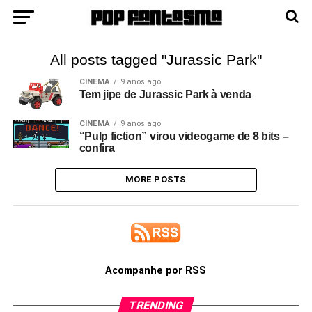
All posts tagged "Jurassic Park"
CINEMA
9 anos ago
Tem jipe de Jurassic Park à venda
CINEMA
9 anos ago
“Pulp fiction” virou videogame de 8 bits –
confira
MORE POSTS
Acompanhe por RSS
TRENDING