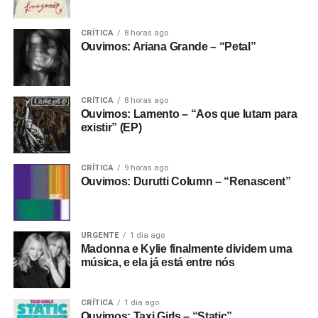
CRÍTICA
8 horas ago
Ouvimos: Ariana Grande – “Petal”
CRÍTICA
8 horas ago
Ouvimos: Lamento – “Aos que lutam para
existir” (EP)
CRÍTICA
9 horas ago
Ouvimos: Durutti Column – “Renascent”
URGENTE
1 dia ago
Madonna e Kylie finalmente dividem uma
música, e ela já está entre nós
CRÍTICA
1 dia ago
Ouvimos: Taxi Girls – “Static”