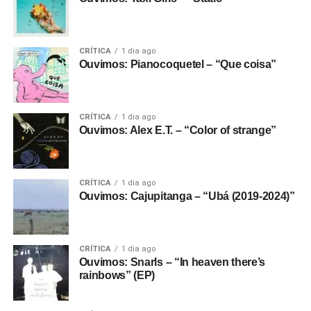
CRÍTICA
1 dia ago
Ouvimos: Pianocoquetel – “Que coisa”
CRÍTICA
1 dia ago
Ouvimos: Alex E.T. – “Color of strange”
CRÍTICA
1 dia ago
Ouvimos: Cajupitanga – “Ubá (2019-2024)”
CRÍTICA
1 dia ago
Ouvimos: Snarls – “In heaven there’s
rainbows” (EP)