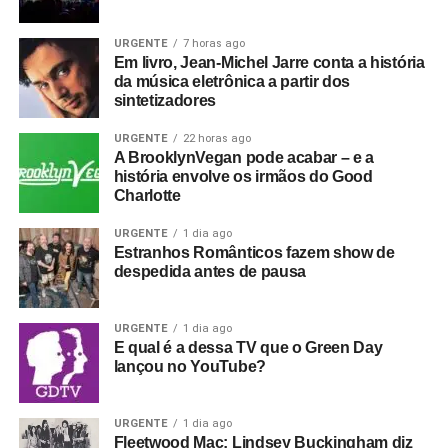
URGENTE
7 horas ago
Em livro, Jean-Michel Jarre conta a história
da música eletrônica a partir dos
sintetizadores
URGENTE
22 horas ago
A BrooklynVegan pode acabar – e a
história envolve os irmãos do Good
Charlotte
URGENTE
1 dia ago
Estranhos Românticos fazem show de
despedida antes de pausa
URGENTE
1 dia ago
E qual é a dessa TV que o Green Day
lançou no YouTube?
URGENTE
1 dia ago
Fleetwood Mac: Lindsey Buckingham diz