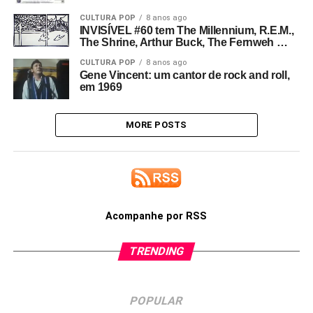
CULTURA POP
8 anos ago
INVISÍVEL #60 tem The Millennium, R.E.M.,
The Shrine, Arthur Buck, The Fernweh …
CULTURA POP
8 anos ago
Gene Vincent: um cantor de rock and roll,
em 1969
MORE POSTS
Acompanhe por RSS
TRENDING
POPULAR