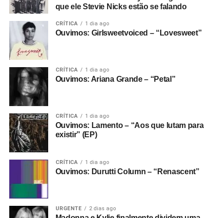
que ele Stevie Nicks estão se falando
CRÍTICA
1 dia ago
Ouvimos: Girlsweetvoiced – “Lovesweet”
CRÍTICA
1 dia ago
Ouvimos: Ariana Grande – “Petal”
CRÍTICA
1 dia ago
Ouvimos: Lamento – “Aos que lutam para
existir” (EP)
CRÍTICA
1 dia ago
Ouvimos: Durutti Column – “Renascent”
URGENTE
2 dias ago
Madonna e Kylie finalmente dividem uma