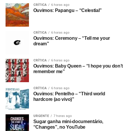
CRÍTICA
6 horas ago
Ouvimos: Papangu – “Celestial”
CRÍTICA
6 horas ago
Ouvimos: Ceremony – “Tell me your
dream”
CRÍTICA
6 horas ago
Ouvimos: Baby Queen – “I hope you don’t
remember me”
CRÍTICA
6 horas ago
Ouvimos: Pentelho – “Third world
hardcore (ao vivo)”
URGENTE
7 horas ago
Sugar ganha mini-documentário,
“Changes”, no YouTube