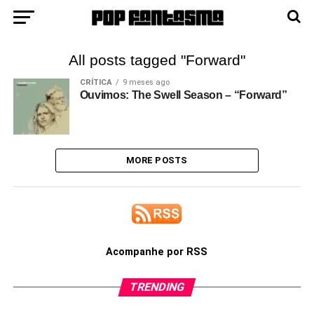
All posts tagged "Forward"
CRÍTICA
9 meses ago
Ouvimos: The Swell Season – “Forward”
MORE POSTS
Acompanhe por RSS
TRENDING