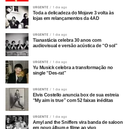
URGENTE
1 dia ago
Toda a delicadeza do Mojave 3 volta às
lojas em relançamentos da 4AD
URGENTE
1 dia ago
Tianastácia celebra 30 anos com
audiovisual e versão acústica de “O sol”
URGENTE
1 dia ago
Yu Musick celebra a transformação no
single “Des-rat”
URGENTE
1 dia ago
Elvis Costello anuncia box de sua estreia
“My aim is true” com 52 faixas inéditas
URGENTE
1 dia ago
Amyl and the Sniffers vira banda de saloon
em novo álbum e filme ao vivo