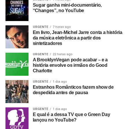
Sugar ganha mini-documentário,
“Changes”, no YouTube
URGENTE
7 horas ago
Em livro, Jean-Michel Jarre conta a história
da música eletrônica a partir dos
sintetizadores
URGENTE
22 horas ago
A BrooklynVegan pode acabar – e a
história envolve os irmãos do Good
Charlotte
URGENTE
1 dia ago
Estranhos Românticos fazem show de
despedida antes de pausa
URGENTE
1 dia ago
E qual é a dessa TV que o Green Day
lançou no YouTube?