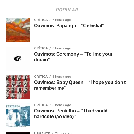
POPULAR
CRÍTICA
6 horas ago
Ouvimos: Papangu – “Celestial”
CRÍTICA
6 horas ago
Ouvimos: Ceremony – “Tell me your
dream”
CRÍTICA
6 horas ago
Ouvimos: Baby Queen – “I hope you don’t
remember me”
CRÍTICA
6 horas ago
Ouvimos: Pentelho – “Third world
hardcore (ao vivo)”
URGENTE
7 horas ago