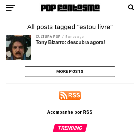
All posts tagged "estou livre"
CULTURA POP
5 anos ago
Tony Bizarro: descubra agora!
MORE POSTS
Acompanhe por RSS
TRENDING