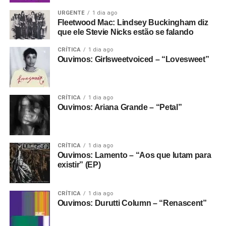
URGENTE
1 dia ago
Fleetwood Mac: Lindsey Buckingham diz
que ele Stevie Nicks estão se falando
CRÍTICA
1 dia ago
Ouvimos: Girlsweetvoiced – “Lovesweet”
CRÍTICA
1 dia ago
Ouvimos: Ariana Grande – “Petal”
CRÍTICA
1 dia ago
Ouvimos: Lamento – “Aos que lutam para
existir” (EP)
CRÍTICA
1 dia ago
Ouvimos: Durutti Column – “Renascent”