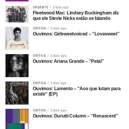
URGENTE
2 dias ago
Fleetwood Mac: Lindsey Buckingham diz
que ele Stevie Nicks estão se falando
CRÍTICA
2 dias ago
Ouvimos: Girlsweetvoiced – “Lovesweet”
CRÍTICA
2 dias ago
Ouvimos: Ariana Grande – “Petal”
CRÍTICA
2 dias ago
Ouvimos: Lamento – “Aos que lutam para
existir” (EP)
CRÍTICA
2 dias ago
Ouvimos: Durutti Column – “Renascent”