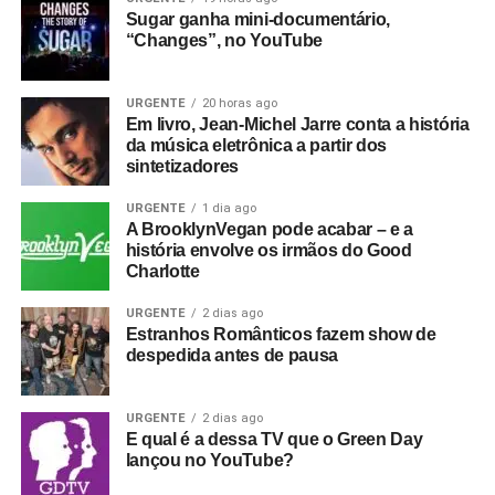
Sugar ganha mini-documentário,
“Changes”, no YouTube
URGENTE
20 horas ago
Em livro, Jean-Michel Jarre conta a história
da música eletrônica a partir dos
sintetizadores
URGENTE
1 dia ago
A BrooklynVegan pode acabar – e a
história envolve os irmãos do Good
Charlotte
URGENTE
2 dias ago
Estranhos Românticos fazem show de
despedida antes de pausa
URGENTE
2 dias ago
E qual é a dessa TV que o Green Day
lançou no YouTube?