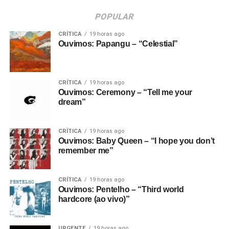
POPULAR
CRÍTICA
19 horas ago
Ouvimos: Papangu – “Celestial”
CRÍTICA
19 horas ago
Ouvimos: Ceremony – “Tell me your
dream”
CRÍTICA
19 horas ago
Ouvimos: Baby Queen – “I hope you don’t
remember me”
CRÍTICA
19 horas ago
Ouvimos: Pentelho – “Third world
hardcore (ao vivo)”
URGENTE
19 horas ago