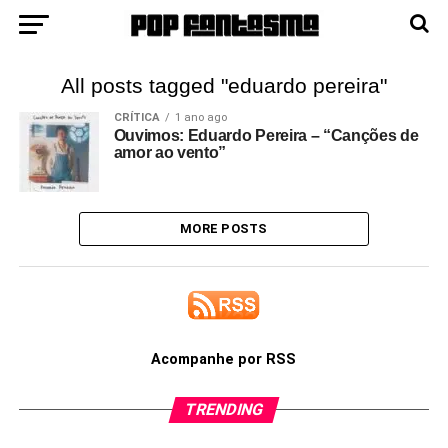
All posts tagged "eduardo pereira"
CRÍTICA
1 ano ago
Ouvimos: Eduardo Pereira – “Canções de
amor ao vento”
MORE POSTS
Acompanhe por RSS
TRENDING