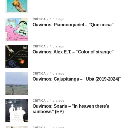
CRÍTICA
1 dia ago
Ouvimos: Pianocoquetel – “Que coisa”
CRÍTICA
1 dia ago
Ouvimos: Alex E.T. – “Color of strange”
CRÍTICA
1 dia ago
Ouvimos: Cajupitanga – “Ubá (2019-2024)”
CRÍTICA
1 dia ago
Ouvimos: Snarls – “In heaven there’s
rainbows” (EP)
CRÍTICA
1 dia ago