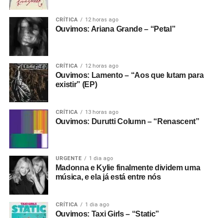
CRÍTICA
12 horas ago
Ouvimos: Ariana Grande – “Petal”
CRÍTICA
12 horas ago
Ouvimos: Lamento – “Aos que lutam para
existir” (EP)
CRÍTICA
13 horas ago
Ouvimos: Durutti Column – “Renascent”
URGENTE
1 dia ago
Madonna e Kylie finalmente dividem uma
música, e ela já está entre nós
CRÍTICA
1 dia ago
Ouvimos: Taxi Girls – “Static”