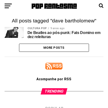
All posts tagged "dave bartholomew"
CULTURA POP
9 anos ago
De Beatles ao pós-punk: Fats Domino em
dez releituras
MORE POSTS
Acompanhe por RSS
TRENDING