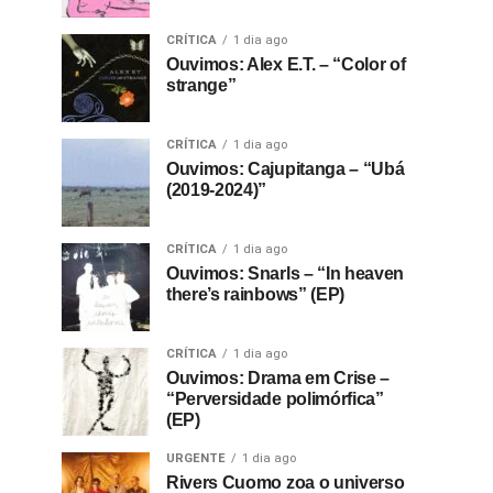
CRÍTICA
1 dia ago
Ouvimos: Alex E.T. – “Color of
strange”
CRÍTICA
1 dia ago
Ouvimos: Cajupitanga – “Ubá
(2019-2024)”
CRÍTICA
1 dia ago
Ouvimos: Snarls – “In heaven
there’s rainbows” (EP)
CRÍTICA
1 dia ago
Ouvimos: Drama em Crise –
“Perversidade polimórfica”
(EP)
URGENTE
1 dia ago
Rivers Cuomo zoa o universo