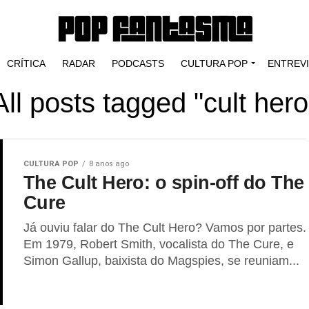
CRÍTICA
RADAR
PODCASTS
CULTURA POP
ENTREV
All posts tagged "cult hero
CULTURA POP
8 anos ago
The Cult Hero: o spin-off do The
Cure
Já ouviu falar do The Cult Hero? Vamos por partes.
Em 1979, Robert Smith, vocalista do The Cure, e
Simon Gallup, baixista do Magspies, se reuniam...