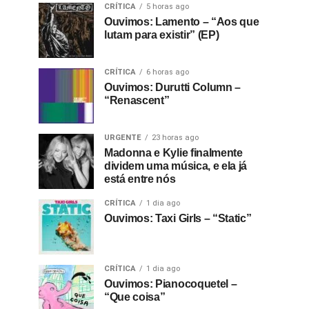
CRÍTICA
5 horas ago
Ouvimos: Lamento – “Aos que
lutam para existir” (EP)
CRÍTICA
6 horas ago
Ouvimos: Durutti Column –
“Renascent”
URGENTE
23 horas ago
Madonna e Kylie finalmente
dividem uma música, e ela já
está entre nós
CRÍTICA
1 dia ago
Ouvimos: Taxi Girls – “Static”
CRÍTICA
1 dia ago
Ouvimos: Pianocoquetel –
“Que coisa”