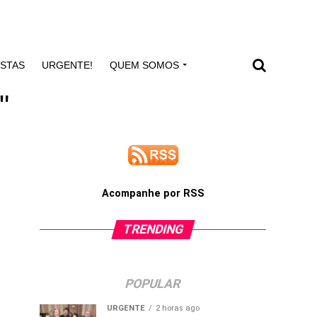
ISTAS
URGENTE!
QUEM SOMOS
"
Acompanhe por RSS
TRENDING
POPULAR
URGENTE
2 horas ago