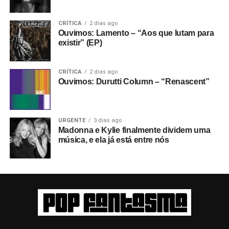
CRÍTICA
2 dias ago
Ouvimos: Lamento – “Aos que lutam para
existir” (EP)
CRÍTICA
2 dias ago
Ouvimos: Durutti Column – “Renascent”
URGENTE
3 dias ago
Madonna e Kylie finalmente dividem uma
música, e ela já está entre nós