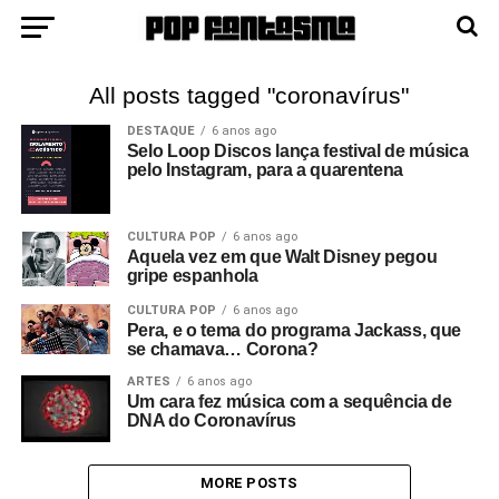
All posts tagged "coronavírus"
DESTAQUE
6 anos ago
Selo Loop Discos lança festival de música
pelo Instagram, para a quarentena
CULTURA POP
6 anos ago
Aquela vez em que Walt Disney pegou
gripe espanhola
CULTURA POP
6 anos ago
Pera, e o tema do programa Jackass, que
se chamava… Corona?
ARTES
6 anos ago
Um cara fez música com a sequência de
DNA do Coronavírus
MORE POSTS