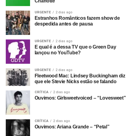
Charlotte
URGENTE
2 dias ago
Estranhos Românticos fazem show de
despedida antes de pausa
URGENTE
2 dias ago
E qual é a dessa TV que o Green Day
lançou no YouTube?
URGENTE
2 dias ago
Fleetwood Mac: Lindsey Buckingham diz
que ele Stevie Nicks estão se falando
CRÍTICA
2 dias ago
Ouvimos: Girlsweetvoiced – “Lovesweet”
CRÍTICA
2 dias ago
Ouvimos: Ariana Grande – “Petal”