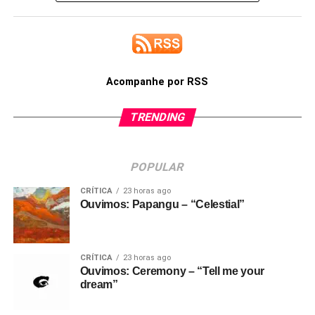
Acompanhe por RSS
TRENDING
POPULAR
CRÍTICA
23 horas ago
Ouvimos: Papangu – “Celestial”
CRÍTICA
23 horas ago
Ouvimos: Ceremony – “Tell me your
dream”