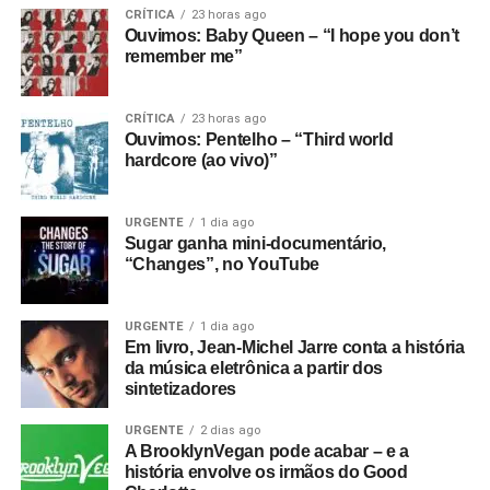
CRÍTICA
23 horas ago
Ouvimos: Baby Queen – “I hope you don’t
remember me”
CRÍTICA
23 horas ago
Ouvimos: Pentelho – “Third world
hardcore (ao vivo)”
URGENTE
1 dia ago
Sugar ganha mini-documentário,
“Changes”, no YouTube
URGENTE
1 dia ago
Em livro, Jean-Michel Jarre conta a história
da música eletrônica a partir dos
sintetizadores
URGENTE
2 dias ago
A BrooklynVegan pode acabar – e a
história envolve os irmãos do Good