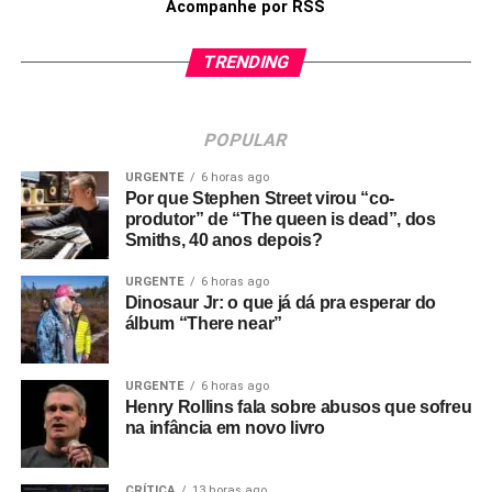
Acompanhe por RSS
TRENDING
POPULAR
URGENTE
6 horas ago
Por que Stephen Street virou “co-
produtor” de “The queen is dead”, dos
Smiths, 40 anos depois?
URGENTE
6 horas ago
Dinosaur Jr: o que já dá pra esperar do
álbum “There near”
URGENTE
6 horas ago
Henry Rollins fala sobre abusos que sofreu
na infância em novo livro
CRÍTICA
13 horas ago