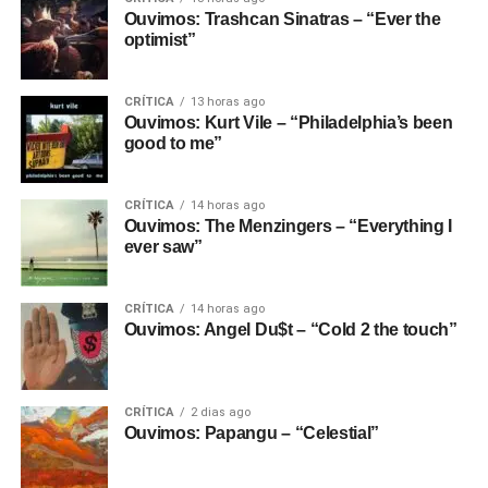
Ouvimos: Trashcan Sinatras – “Ever the
optimist”
CRÍTICA
13 horas ago
Ouvimos: Kurt Vile – “Philadelphia’s been
good to me”
CRÍTICA
14 horas ago
Ouvimos: The Menzingers – “Everything I
ever saw”
CRÍTICA
14 horas ago
Ouvimos: Angel Du$t – “Cold 2 the touch”
CRÍTICA
2 dias ago
Ouvimos: Papangu – “Celestial”