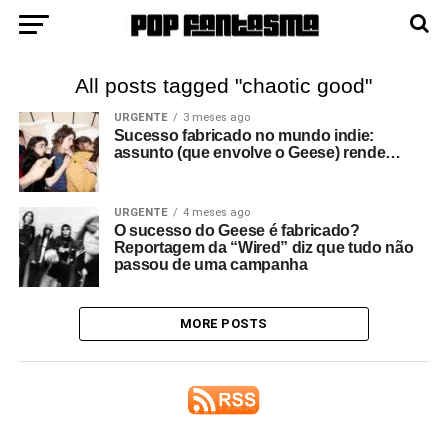
All posts tagged "chaotic good"
URGENTE
3 meses ago
Sucesso fabricado no mundo indie:
assunto (que envolve o Geese) rende…
URGENTE
4 meses ago
O sucesso do Geese é fabricado?
Reportagem da “Wired” diz que tudo não
passou de uma campanha
MORE POSTS