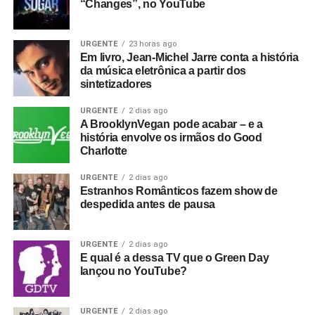
“Changes”, no YouTube
URGENTE
23 horas ago
Em livro, Jean-Michel Jarre conta a história
da música eletrônica a partir dos
sintetizadores
URGENTE
2 dias ago
A BrooklynVegan pode acabar – e a
história envolve os irmãos do Good
Charlotte
URGENTE
2 dias ago
Estranhos Românticos fazem show de
despedida antes de pausa
URGENTE
2 dias ago
E qual é a dessa TV que o Green Day
lançou no YouTube?
URGENTE
2 dias ago