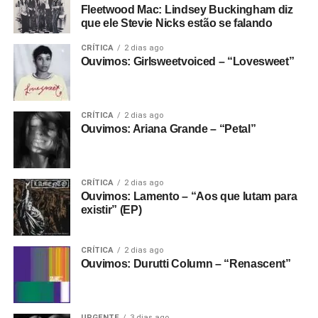
Fleetwood Mac: Lindsey Buckingham diz
que ele Stevie Nicks estão se falando
CRÍTICA
2 dias ago
Ouvimos: Girlsweetvoiced – “Lovesweet”
CRÍTICA
2 dias ago
Ouvimos: Ariana Grande – “Petal”
CRÍTICA
2 dias ago
Ouvimos: Lamento – “Aos que lutam para
existir” (EP)
CRÍTICA
2 dias ago
Ouvimos: Durutti Column – “Renascent”
URGENTE
3 dias ago