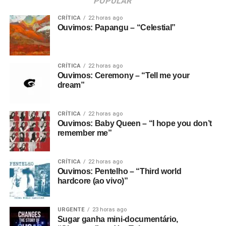
POPULAR
CRÍTICA
22 horas ago
Ouvimos: Papangu – “Celestial”
CRÍTICA
22 horas ago
Ouvimos: Ceremony – “Tell me your
dream”
CRÍTICA
22 horas ago
Ouvimos: Baby Queen – “I hope you don’t
remember me”
CRÍTICA
22 horas ago
Ouvimos: Pentelho – “Third world
hardcore (ao vivo)”
URGENTE
23 horas ago
Sugar ganha mini-documentário,