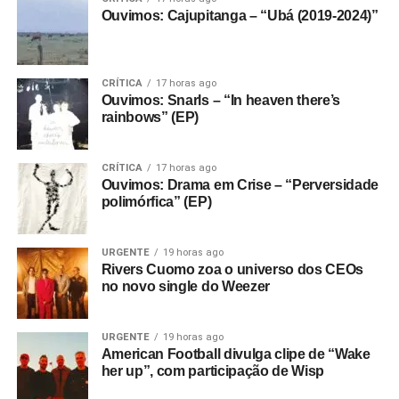
Ouvimos: Cajupitanga – “Ubá (2019-2024)”
CRÍTICA
17 horas ago
Ouvimos: Snarls – “In heaven there’s
rainbows” (EP)
CRÍTICA
17 horas ago
Ouvimos: Drama em Crise – “Perversidade
polimórfica” (EP)
URGENTE
19 horas ago
Rivers Cuomo zoa o universo dos CEOs
no novo single do Weezer
URGENTE
19 horas ago
American Football divulga clipe de “Wake
her up”, com participação de Wisp