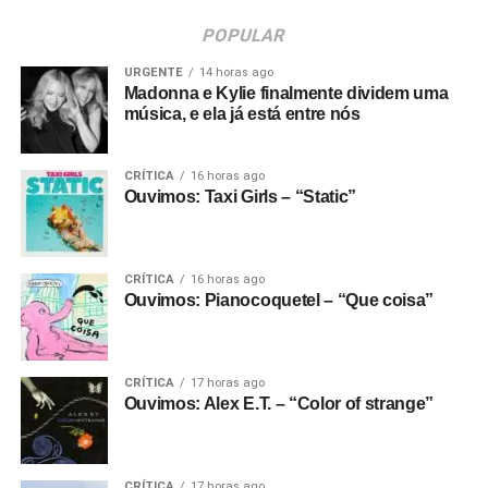
POPULAR
URGENTE
14 horas ago
Madonna e Kylie finalmente dividem uma
música, e ela já está entre nós
CRÍTICA
16 horas ago
Ouvimos: Taxi Girls – “Static”
CRÍTICA
16 horas ago
Ouvimos: Pianocoquetel – “Que coisa”
CRÍTICA
17 horas ago
Ouvimos: Alex E.T. – “Color of strange”
CRÍTICA
17 horas ago