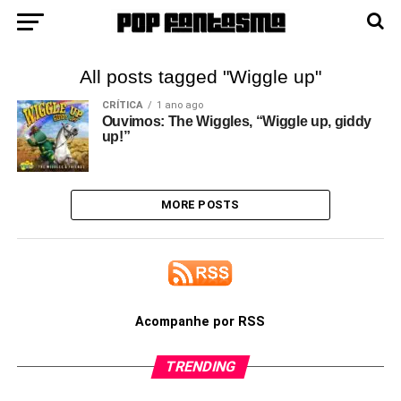
All posts tagged "Wiggle up"
CRÍTICA
1 ano ago
Ouvimos: The Wiggles, “Wiggle up, giddy
up!”
MORE POSTS
Acompanhe por RSS
TRENDING