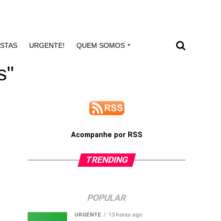
ISTAS
URGENTE!
QUEM SOMOS
s"
Acompanhe por RSS
TRENDING
POPULAR
URGENTE
13 horas ago