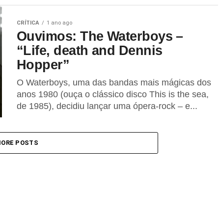
CRÍTICA
1 ano ago
Ouvimos: The Waterboys –
“Life, death and Dennis
Hopper”
O Waterboys, uma das bandas mais mágicas dos
anos 1980 (ouça o clássico disco This is the sea,
de 1985), decidiu lançar uma ópera-rock – e...
ORE POSTS