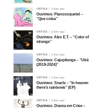
CRÍTICA
2 dias ago
Ouvimos: Pianocoquetel –
“Que coisa”
CRÍTICA
2 dias ago
Ouvimos: Alex E.T. – “Color of
strange”
CRÍTICA
2 dias ago
Ouvimos: Cajupitanga – “Ubá
(2019-2024)”
CRÍTICA
2 dias ago
Ouvimos: Snarls – “In heaven
there’s rainbows” (EP)
CRÍTICA
2 dias ago
Ouvimos: Drama em Crise –