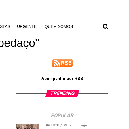
ISTAS
URGENTE!
QUEM SOMOS
 pedaço"
Acompanhe por RSS
TRENDING
POPULAR
URGENTE
29 minutos ago