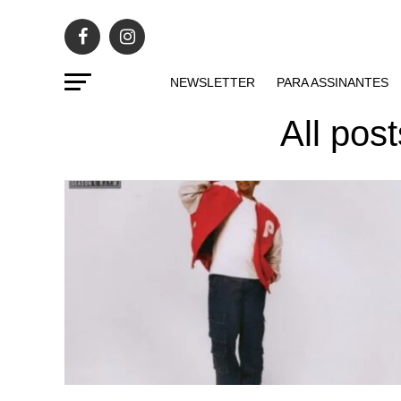
NEWSLETTER
PARA ASSINANTES
All pos