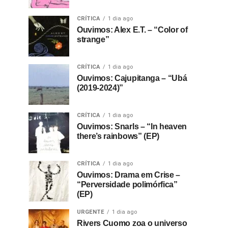
CRÍTICA
1 dia ago
Ouvimos: Alex E.T. – “Color of
strange”
CRÍTICA
1 dia ago
Ouvimos: Cajupitanga – “Ubá
(2019-2024)”
CRÍTICA
1 dia ago
Ouvimos: Snarls – “In heaven
there’s rainbows” (EP)
CRÍTICA
1 dia ago
Ouvimos: Drama em Crise –
“Perversidade polimórfica”
(EP)
URGENTE
1 dia ago
Rivers Cuomo zoa o universo