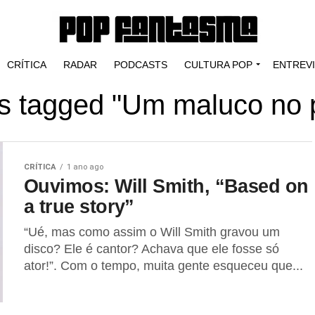
CRÍTICA
RADAR
PODCASTS
CULTURA POP
ENTREV
ts tagged "Um maluco no
CRÍTICA
1 ano ago
Ouvimos: Will Smith, “Based on
a true story”
“Ué, mas como assim o Will Smith gravou um
disco? Ele é cantor? Achava que ele fosse só
ator!”. Com o tempo, muita gente esqueceu que...