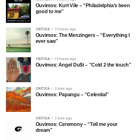
Ouvimos: Kurt Vile – “Philadelphia’s been
good to me”
CRÍTICA
13 horas ago
Ouvimos: The Menzingers – “Everything I
ever saw”
CRÍTICA
13 horas ago
Ouvimos: Angel Du$t – “Cold 2 the touch”
CRÍTICA
2 dias ago
Ouvimos: Papangu – “Celestial”
CRÍTICA
2 dias ago
Ouvimos: Ceremony – “Tell me your
dream”