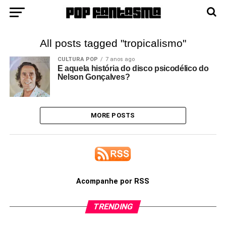
All posts tagged "tropicalismo"
CULTURA POP
7 anos ago
E aquela história do disco psicodélico do
Nelson Gonçalves?
MORE POSTS
Acompanhe por RSS
TRENDING