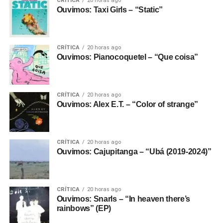
CRÍTICA
20 horas ago
Ouvimos: Taxi Girls – “Static”
CRÍTICA
20 horas ago
Ouvimos: Pianocoquetel – “Que coisa”
CRÍTICA
20 horas ago
Ouvimos: Alex E.T. – “Color of strange”
CRÍTICA
20 horas ago
Ouvimos: Cajupitanga – “Ubá (2019-2024)”
CRÍTICA
20 horas ago
Ouvimos: Snarls – “In heaven there’s
rainbows” (EP)