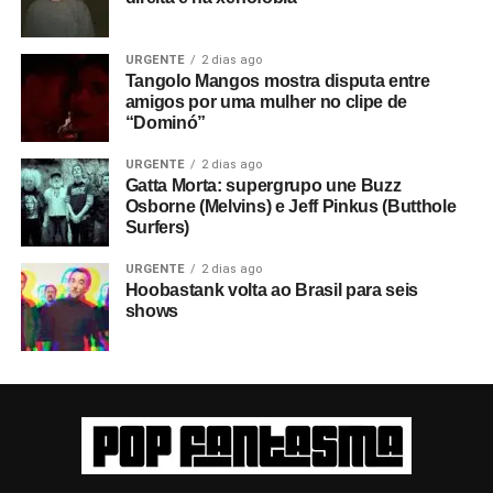
URGENTE
2 dias ago
Tangolo Mangos mostra disputa entre
amigos por uma mulher no clipe de
“Dominó”
URGENTE
2 dias ago
Gatta Morta: supergrupo une Buzz
Osborne (Melvins) e Jeff Pinkus (Butthole
Surfers)
URGENTE
2 dias ago
Hoobastank volta ao Brasil para seis
shows