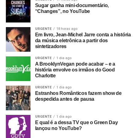
Sugar ganha mini-documentário,
“Changes”, no YouTube
URGENTE
18 horas ago
Em livro, Jean-Michel Jarre conta a história
da música eletrônica a partir dos
sintetizadores
URGENTE
1 dia ago
A BrooklynVegan pode acabar – e a
história envolve os irmãos do Good
Charlotte
URGENTE
1 dia ago
Estranhos Românticos fazem show de
despedida antes de pausa
URGENTE
1 dia ago
E qual é a dessa TV que o Green Day
lançou no YouTube?