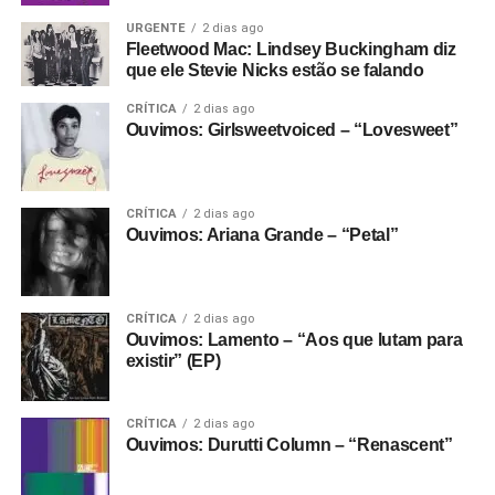
URGENTE
2 dias ago
Fleetwood Mac: Lindsey Buckingham diz
que ele Stevie Nicks estão se falando
CRÍTICA
2 dias ago
Ouvimos: Girlsweetvoiced – “Lovesweet”
CRÍTICA
2 dias ago
Ouvimos: Ariana Grande – “Petal”
CRÍTICA
2 dias ago
Ouvimos: Lamento – “Aos que lutam para
existir” (EP)
CRÍTICA
2 dias ago
Ouvimos: Durutti Column – “Renascent”