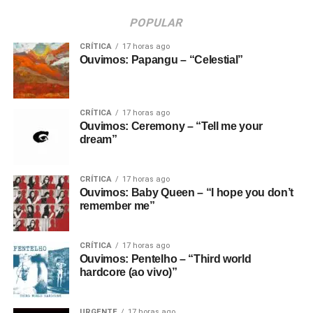
POPULAR
CRÍTICA
17 horas ago
Ouvimos: Papangu – “Celestial”
CRÍTICA
17 horas ago
Ouvimos: Ceremony – “Tell me your
dream”
CRÍTICA
17 horas ago
Ouvimos: Baby Queen – “I hope you don’t
remember me”
CRÍTICA
17 horas ago
Ouvimos: Pentelho – “Third world
hardcore (ao vivo)”
URGENTE
17 horas ago