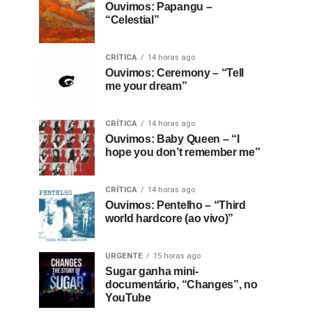
Ouvimos: Papangu –
“Celestial”
CRÍTICA
14 horas ago
Ouvimos: Ceremony – “Tell
me your dream”
CRÍTICA
14 horas ago
Ouvimos: Baby Queen – “I
hope you don’t remember me”
CRÍTICA
14 horas ago
Ouvimos: Pentelho – “Third
world hardcore (ao vivo)”
URGENTE
15 horas ago
Sugar ganha mini-
documentário, “Changes”, no
YouTube