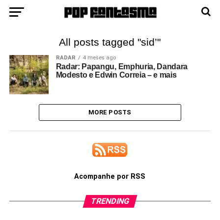
All posts tagged "sid’"
RADAR
4 meses ago
Radar: Papangu, Emphuria, Dandara
Modesto e Edwin Correia – e mais
MORE POSTS
Acompanhe por RSS
TRENDING