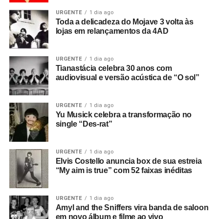
URGENTE
1 dia ago
Toda a delicadeza do Mojave 3 volta às
lojas em relançamentos da 4AD
URGENTE
1 dia ago
Tianastácia celebra 30 anos com
audiovisual e versão acústica de “O sol”
URGENTE
1 dia ago
Yu Musick celebra a transformação no
single “Des-rat”
URGENTE
1 dia ago
Elvis Costello anuncia box de sua estreia
“My aim is true” com 52 faixas inéditas
URGENTE
1 dia ago
Amyl and the Sniffers vira banda de saloon
em novo álbum e filme ao vivo