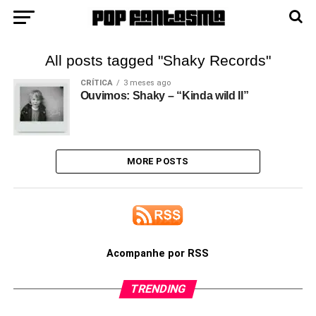
All posts tagged "Shaky Records"
CRÍTICA
3 meses ago
Ouvimos: Shaky – “Kinda wild II”
MORE POSTS
Acompanhe por RSS
TRENDING