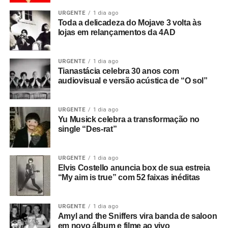
URGENTE
1 dia ago
Toda a delicadeza do Mojave 3 volta às
lojas em relançamentos da 4AD
URGENTE
1 dia ago
Tianastácia celebra 30 anos com
audiovisual e versão acústica de “O sol”
URGENTE
1 dia ago
Yu Musick celebra a transformação no
single “Des-rat”
URGENTE
1 dia ago
Elvis Costello anuncia box de sua estreia
“My aim is true” com 52 faixas inéditas
URGENTE
1 dia ago
Amyl and the Sniffers vira banda de saloon
em novo álbum e filme ao vivo