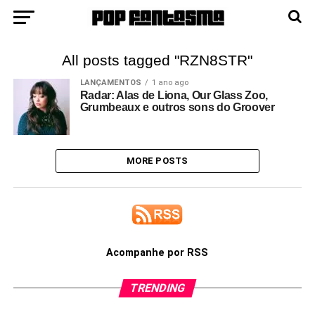
All posts tagged "RZN8STR"
LANÇAMENTOS
1 ano ago
Radar: Alas de Liona, Our Glass Zoo,
Grumbeaux e outros sons do Groover
MORE POSTS
Acompanhe por RSS
TRENDING