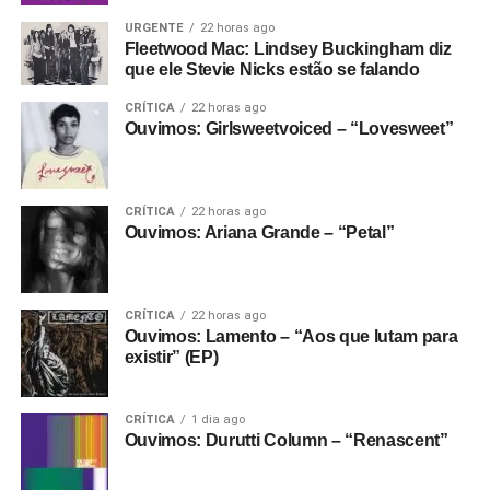
URGENTE
22 horas ago
Fleetwood Mac: Lindsey Buckingham diz
que ele Stevie Nicks estão se falando
CRÍTICA
22 horas ago
Ouvimos: Girlsweetvoiced – “Lovesweet”
CRÍTICA
22 horas ago
Ouvimos: Ariana Grande – “Petal”
CRÍTICA
22 horas ago
Ouvimos: Lamento – “Aos que lutam para
existir” (EP)
CRÍTICA
1 dia ago
Ouvimos: Durutti Column – “Renascent”