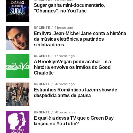
Sugar ganha mini-documentário,
“Changes”, no YouTube
URGENTE
2 horas ago
Em livro, Jean-Michel Jarre conta a história
da música eletrônica a partir dos
sintetizadores
URGENTE
17 horas ago
A BrooklynVegan pode acabar – e a
história envolve os irmãos do Good
Charlotte
URGENTE
20 horas ago
Estranhos Românticos fazem show de
despedida antes de pausa
URGENTE
20 horas ago
E qual é a dessa TV que o Green Day
lançou no YouTube?