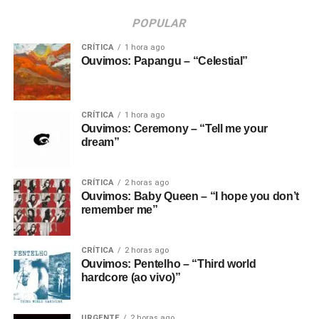
POPULAR
CRÍTICA
1 hora ago
Ouvimos: Papangu – “Celestial”
CRÍTICA
1 hora ago
Ouvimos: Ceremony – “Tell me your
dream”
CRÍTICA
2 horas ago
Ouvimos: Baby Queen – “I hope you don’t
remember me”
CRÍTICA
2 horas ago
Ouvimos: Pentelho – “Third world
hardcore (ao vivo)”
URGENTE
2 horas ago