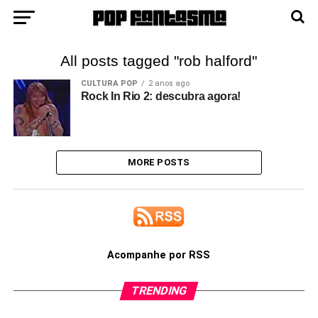
All posts tagged "rob halford"
CULTURA POP
2 anos ago
Rock In Rio 2: descubra agora!
MORE POSTS
Acompanhe por RSS
TRENDING