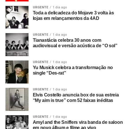
URGENTE
1 dia ago
Toda a delicadeza do Mojave 3 volta às
lojas em relançamentos da 4AD
URGENTE
1 dia ago
Tianastácia celebra 30 anos com
audiovisual e versão acústica de “O sol”
URGENTE
1 dia ago
Yu Musick celebra a transformação no
single “Des-rat”
URGENTE
1 dia ago
Elvis Costello anuncia box de sua estreia
“My aim is true” com 52 faixas inéditas
URGENTE
1 dia ago
Amyl and the Sniffers vira banda de saloon
em novo álbum e filme ao vivo