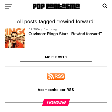
All posts tagged "rewind forward"
CRÍTICA
3 anos ago
Ouvimos: Ringo Starr, “Rewind forward”
MORE POSTS
Acompanhe por RSS
TRENDING