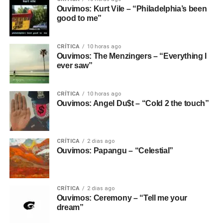
Ouvimos: Kurt Vile – “Philadelphia’s been
good to me”
CRÍTICA
10 horas ago
Ouvimos: The Menzingers – “Everything I
ever saw”
CRÍTICA
10 horas ago
Ouvimos: Angel Du$t – “Cold 2 the touch”
CRÍTICA
2 dias ago
Ouvimos: Papangu – “Celestial”
CRÍTICA
2 dias ago
Ouvimos: Ceremony – “Tell me your
dream”