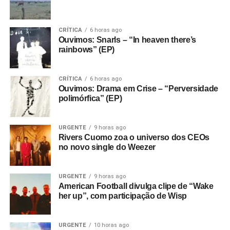
CRÍTICA
6 horas ago
Ouvimos: Snarls – “In heaven there’s
rainbows” (EP)
CRÍTICA
6 horas ago
Ouvimos: Drama em Crise – “Perversidade
polimórfica” (EP)
URGENTE
9 horas ago
Rivers Cuomo zoa o universo dos CEOs
no novo single do Weezer
URGENTE
9 horas ago
American Football divulga clipe de “Wake
her up”, com participação de Wisp
URGENTE
10 horas ago