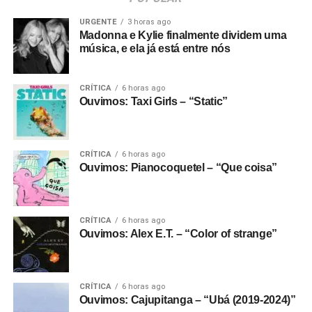
URGENTE
3 horas ago
Madonna e Kylie finalmente dividem uma
música, e ela já está entre nós
CRÍTICA
6 horas ago
Ouvimos: Taxi Girls – “Static”
CRÍTICA
6 horas ago
Ouvimos: Pianocoquetel – “Que coisa”
CRÍTICA
6 horas ago
Ouvimos: Alex E.T. – “Color of strange”
CRÍTICA
6 horas ago
Ouvimos: Cajupitanga – “Ubá (2019-2024)”