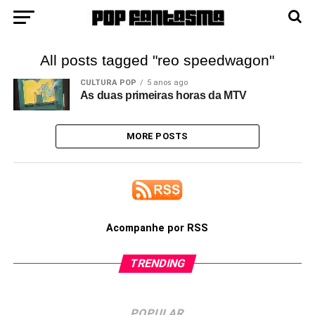
All posts tagged "reo speedwagon"
CULTURA POP
5 anos ago
As duas primeiras horas da MTV
MORE POSTS
Acompanhe por RSS
TRENDING
POPULAR