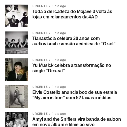
URGENTE
1 dia ago
Toda a delicadeza do Mojave 3 volta às
lojas em relançamentos da 4AD
URGENTE
1 dia ago
Tianastácia celebra 30 anos com
audiovisual e versão acústica de “O sol”
URGENTE
1 dia ago
Yu Musick celebra a transformação no
single “Des-rat”
URGENTE
1 dia ago
Elvis Costello anuncia box de sua estreia
“My aim is true” com 52 faixas inéditas
URGENTE
1 dia ago
Amyl and the Sniffers vira banda de saloon
em novo álbum e filme ao vivo