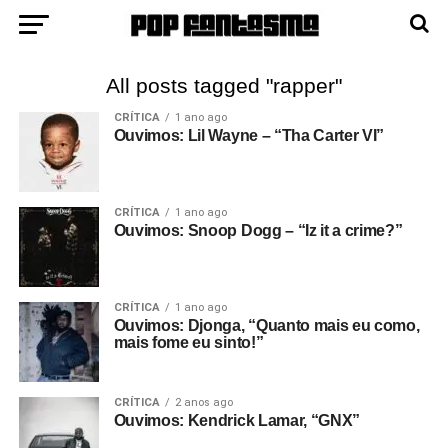
All posts tagged "rapper"
CRÍTICA
1 ano ago
Ouvimos: Lil Wayne – “Tha Carter VI”
CRÍTICA
1 ano ago
Ouvimos: Snoop Dogg – “Iz it a crime?”
CRÍTICA
1 ano ago
Ouvimos: Djonga, “Quanto mais eu como,
mais fome eu sinto!”
CRÍTICA
2 anos ago
Ouvimos: Kendrick Lamar, “GNX”