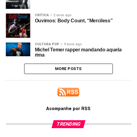
CRÍTICA
2 anos ago
Ouvimos: Body Count, “Merciless”
CULTURA POP
9 anos ago
Michel Temer rapper mandando aquela
rima
MORE POSTS
Acompanhe por RSS
TRENDING