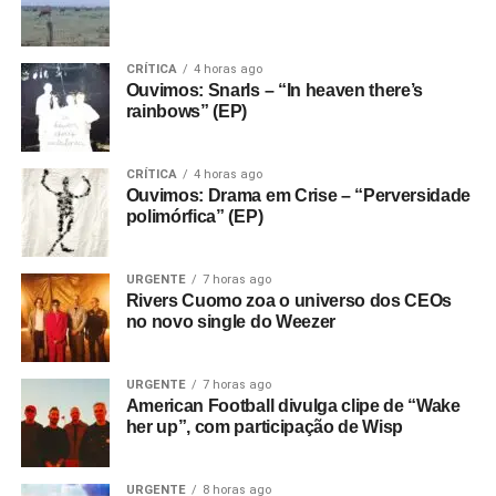
CRÍTICA
4 horas ago
Ouvimos: Snarls – “In heaven there’s
rainbows” (EP)
CRÍTICA
4 horas ago
Ouvimos: Drama em Crise – “Perversidade
polimórfica” (EP)
URGENTE
7 horas ago
Rivers Cuomo zoa o universo dos CEOs
no novo single do Weezer
URGENTE
7 horas ago
American Football divulga clipe de “Wake
her up”, com participação de Wisp
URGENTE
8 horas ago