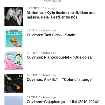
POPULAR
URGENTE
1 hora ago
Madonna e Kylie finalmente dividem uma
música, e ela já está entre nós
CRÍTICA
4 horas ago
Ouvimos: Taxi Girls – “Static”
CRÍTICA
4 horas ago
Ouvimos: Pianocoquetel – “Que coisa”
CRÍTICA
4 horas ago
Ouvimos: Alex E.T. – “Color of strange”
CRÍTICA
4 horas ago
Ouvimos: Cajupitanga – “Ubá (2019-2024)”