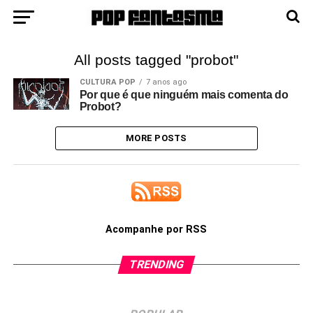
All posts tagged "probot"
CULTURA POP
7 anos ago
Por que é que ninguém mais comenta do
Probot?
MORE POSTS
Acompanhe por RSS
TRENDING