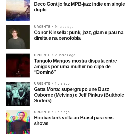
Deco Gontijo faz MPB-jazz indie em single
duplo
URGENTE
9 horas ago
Conor Kinsella: punk, jazz, glam e pau na
direita e na xenofobia
URGENTE
20 horas ago
Tangolo Mangos mostra disputa entre
amigos por uma mulher no clipe de
“Dominó”
URGENTE
1 dia ago
Gatta Morta: supergrupo une Buzz
Osborne (Melvins) e Jeff Pinkus (Butthole
Surfers)
URGENTE
1 dia ago
Hoobastank volta ao Brasil para seis
shows